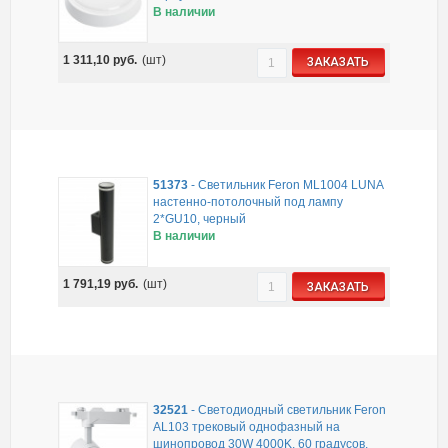
В наличии
1 311,10
руб.
(шт)
ЗАКАЗАТЬ
51373
-
Светильник Feron ML1004 LUNA
настенно-потолочный под лампу
2*GU10, черный
В наличии
1 791,19
руб.
(шт)
ЗАКАЗАТЬ
32521
-
Светодиодный светильник Feron
AL103 трековый однофазный на
шинопровод 30W 4000K, 60 градусов,