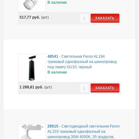
В наличии
517,77
руб.
(шт)
ЗАКАЗАТЬ
48541
-
Светильник Feron AL194
трековый однофазный на шинопровод
под лампу GU10, черный
В наличии
1 288,81
руб.
(шт)
ЗАКАЗАТЬ
29515
-
Светодиодный светильник Feron
AL103 трековый однофазный на
шинопровод 30W 4000K, 35 градусов,