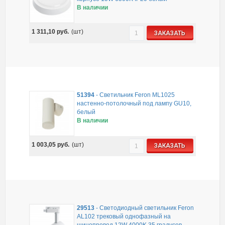
В наличии
1 311,10
руб.
(шт)
ЗАКАЗАТЬ
51394
-
Светильник Feron ML1025
настенно-потолочный под лампу GU10,
белый
В наличии
1 003,05
руб.
(шт)
ЗАКАЗАТЬ
29513
-
Светодиодный светильник Feron
AL102 трековый однофазный на
шинопровод 12W 4000K 35 градусов