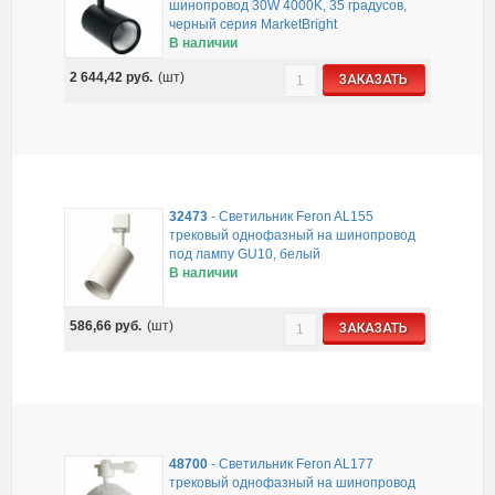
шинопровод 30W 4000K, 35 градусов,
черный серия MarketBright
В наличии
2 644,42
руб.
(шт)
ЗАКАЗАТЬ
32473
-
Светильник Feron AL155
трековый однофазный на шинопровод
под лампу GU10, белый
В наличии
586,66
руб.
(шт)
ЗАКАЗАТЬ
48700
-
Светильник Feron AL177
трековый однофазный на шинопровод