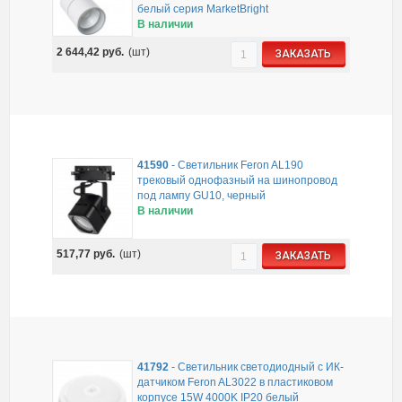
белый серия MarketBright
В наличии
2 644,42
руб.
(шт)
ЗАКАЗАТЬ
41590
-
Светильник Feron AL190
трековый однофазный на шинопровод
под лампу GU10, черный
В наличии
517,77
руб.
(шт)
ЗАКАЗАТЬ
41792
-
Светильник светодиодный с ИК-
датчиком Feron AL3022 в пластиковом
корпусе 15W 4000K IP20 белый