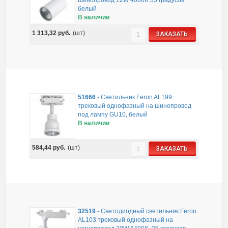
белый
В наличии
1 313,32
руб.
(шт)
ЗАКАЗАТЬ
51666
-
Светильник Feron AL199
трековый однофазный на шинопровод
под лампу GU10, белый
В наличии
584,44
руб.
(шт)
ЗАКАЗАТЬ
32519
-
Светодиодный светильник Feron
AL103 трековый однофазный на