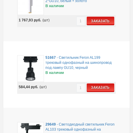
2*GU10, белый + золото
В наличии
1 767,93
руб.
(шт)
ЗАКАЗАТЬ
51667
-
Светильник Feron AL199
трековый однофазный на шинопровод
под лампу GU10, черный
В наличии
584,44
руб.
(шт)
ЗАКАЗАТЬ
29649
-
Светодиодный светильник Feron
AL103 трековый однофазный на