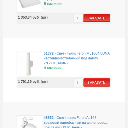
В наличии
1 353,34
руб.
(шт)
ЗАКАЗАТЬ
51372
-
Светильник Feron ML1004 LUNA
настенно-потолочный под лампу
2*GU10, белый
В наличии
1 791,19
руб.
(шт)
ЗАКАЗАТЬ
48552
-
Светильник Feron AL168
трековый однофазный на шинопровод
под лампу GX70, белый