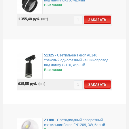
под лампу GX70, черный
В наличии
1 355,48
руб.
(шт)
ЗАКАЗАТЬ
51325
-
Светильник Feron AL146
трековый однофазный на шинопровод
под лампу GU10, черный
В наличии
635,55
руб.
(шт)
ЗАКАЗАТЬ
23380
-
Светодиодный поворотный
светильник Feron FN1209, 3W, белый