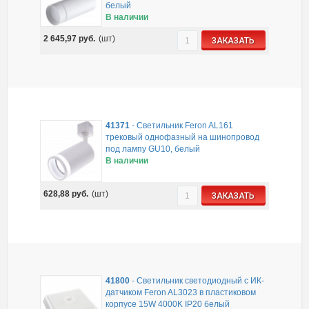
белый
В наличии
2 645,97
руб.
(шт)
ЗАКАЗАТЬ
41371
-
Светильник Feron AL161
трековый однофазный на шинопровод
под лампу GU10, белый
В наличии
628,88
руб.
(шт)
ЗАКАЗАТЬ
41800
-
Светильник светодиодный с ИК-
датчиком Feron AL3023 в пластиковом
корпусе 15W 4000K IP20 белый