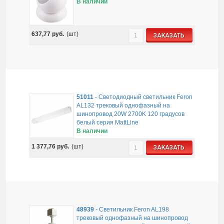
В наличии
637,77
руб.
(шт)
ЗАКАЗАТЬ
51011
-
Светодиодный светильник Feron
AL132 трековый однофазный на
шинопровод 20W 2700K 120 градусов
белый серия MattLine
В наличии
1 377,76
руб.
(шт)
ЗАКАЗАТЬ
48939
-
Светильник Feron AL198
трековый однофазный на шинопровод