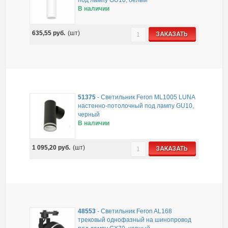
В наличии
635,55
руб.
(шт)
ЗАКАЗАТЬ
51375
-
Светильник Feron ML1005 LUNA
настенно-потолочный под лампу GU10,
черный
В наличии
1 095,20
руб.
(шт)
ЗАКАЗАТЬ
48553
-
Светильник Feron AL168
трековый однофазный на шинопровод