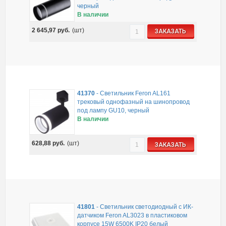
черный
В наличии
2 645,97
руб.
(шт)
ЗАКАЗАТЬ
41370
-
Светильник Feron AL161
трековый однофазный на шинопровод
под лампу GU10, черный
В наличии
628,88
руб.
(шт)
ЗАКАЗАТЬ
41801
-
Светильник светодиодный с ИК-
датчиком Feron AL3023 в пластиковом
корпусе 15W 6500K IP20 белый