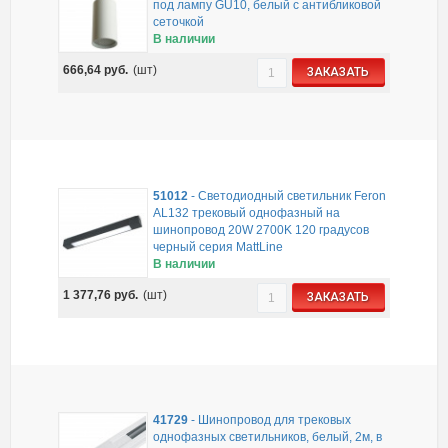
под лампу GU10, белый с антибликовой
сеточкой
В наличии
666,64
руб.
(шт)
ЗАКАЗАТЬ
51012
-
Светодиодный светильник Feron
AL132 трековый однофазный на
шинопровод 20W 2700K 120 градусов
черный серия MattLine
В наличии
1 377,76
руб.
(шт)
ЗАКАЗАТЬ
41729
-
Шинопровод для трековых
однофазных светильников, белый, 2м, в