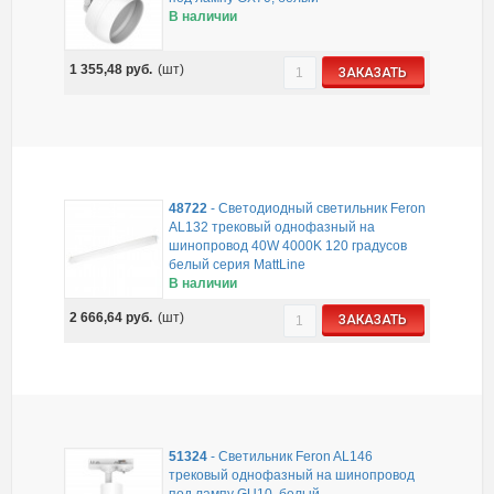
В наличии
1 355,48
руб.
(шт)
ЗАКАЗАТЬ
48722
-
Светодиодный светильник Feron
AL132 трековый однофазный на
шинопровод 40W 4000K 120 градусов
белый серия MattLine
В наличии
2 666,64
руб.
(шт)
ЗАКАЗАТЬ
51324
-
Светильник Feron AL146
трековый однофазный на шинопровод
под лампу GU10, белый