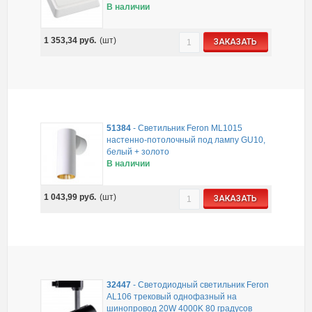
В наличии
1 353,34
руб.
(шт)
ЗАКАЗАТЬ
51384
-
Светильник Feron ML1015
настенно-потолочный под лампу GU10,
белый + золото
В наличии
1 043,99
руб.
(шт)
ЗАКАЗАТЬ
32447
-
Светодиодный светильник Feron
AL106 трековый однофазный на
шинопровод 20W 4000K 80 градусов