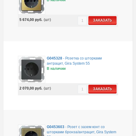
5 674,00
руб.
(шт)
ЗАКАЗАТЬ
G045328
-
Розетка со шторками
антрацит, Gira System 55
В наличии
2 070,00
руб.
(шт)
ЗАКАЗАТЬ
G0453603
-
Розет с зазем конт со
шторками бронза/антрацит, Gira System