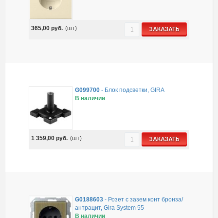
365,00
руб.
(шт)
ЗАКАЗАТЬ
G099700
-
Блок подсветки, GIRA
В наличии
1 359,00
руб.
(шт)
ЗАКАЗАТЬ
G0188603
-
Розет с зазем конт бронза/
антрацит, Gira System 55
В наличии