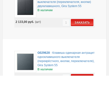
выключателя (переключателя, кнопки)
двухклавишного, Gira System 55
В наличии
2 133,00
руб.
(шт)
ЗАКАЗАТЬ
G029628
-
Клавиша одинарная антрацит
одноклавишного выключателя
(перекрёстного, кнопки, переключателя),
Gira System 55
В наличии
1 218,00
руб.
(шт)
ЗАКАЗАТЬ
G004400
-
Вставка телефонной розетки