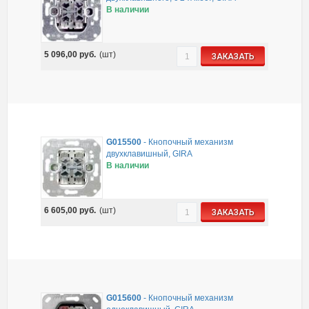
В наличии
5 096,00
руб.
(шт)
ЗАКАЗАТЬ
G015500
-
Кнопочный механизм
двухклавишный, GIRA
В наличии
6 605,00
руб.
(шт)
ЗАКАЗАТЬ
G015600
-
Кнопочный механизм