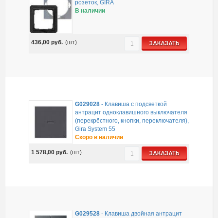
розеток, GIRA
В наличии
436,00
руб.
(шт)
ЗАКАЗАТЬ
G029028
-
Клавиша с подсветкой
антрацит одноклавишного выключателя
(перекрёстного, кнопки, переключателя),
Gira System 55
Скоро в наличии
1 578,00
руб.
(шт)
ЗАКАЗАТЬ
G029528
-
Клавиша двойная антрацит