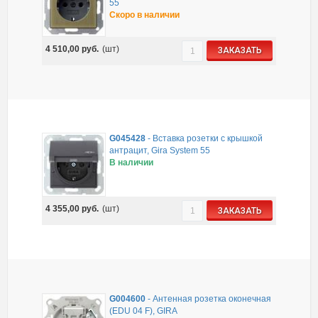
55
Скоро в наличии
4 510,00
руб.
(шт)
ЗАКАЗАТЬ
G045428
-
Вставка розетки с крышкой
антрацит, Gira System 55
В наличии
4 355,00
руб.
(шт)
ЗАКАЗАТЬ
G004600
-
Антенная розетка оконечная
(EDU 04 F), GIRA