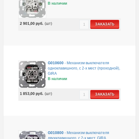
В наличии
2 901,00
руб.
(шт)
ЗАКАЗАТЬ
G010600
-
Механизм выключателя
одноклавишного, с 2-х мест (проходной),
GIRA
В наличии
1 853,00
руб.
(шт)
ЗАКАЗАТЬ
G010800
-
Механизм выключателя
двухклавишного, с 2-х мест, GIRA