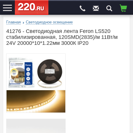
Главная
Светодиодное освещение
ЭЛЕКТРОСАЙТ
№1
41276 - Светодиодная лента Feron LS520
стабилизированная, 120SMD(2835)/м 11Вт/м
24V 20000*10*1.22мм 3000К IP20