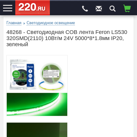
Главная
Светодиодное освещение
ЭЛЕКТРОСАЙТ
№1
48268 - Светодиодная COB лента Feron LS530
320SMD(2110) 10Вт/м 24V 5000*8*1.8мм IP20,
зеленый