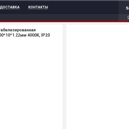
s
ДОСТАВКА
КОНТАКТЫ
табилизированная
00*10*1.22мм 4000К, IP20