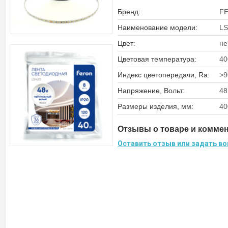
Бренд:
F
Наименование модели:
LS
Цвет:
не
Цветовая температура:
40
Индекс цветопередачи, Ra:
>9
Напряжение, Вольт:
48
Размеры изделия, мм:
40
Отзывы о товаре и комме
Оставить отзыв или задать во