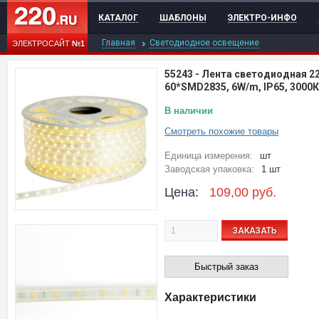
КАТАЛОГ
ШАБЛОНЫ
ЭЛЕКТРО-ИНФО
Главная
Светодиодное освещение
ЭЛЕКТРОСАЙТ
№1
55243
-
Лента светодиодная 22
60*SMD2835, 6W/m, IP65, 3000
В наличии
Смотреть похожие товары
Единица измерения:
шт
Заводская упаковка:
1 шт
Цена:
109,00
руб.
ЗАКАЗАТЬ
Быстрый заказ
Характеристики