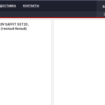
s
ДОСТАВКА
КОНТАКТЫ
0V SAFFIT SST20 ,
К (теплый белый)