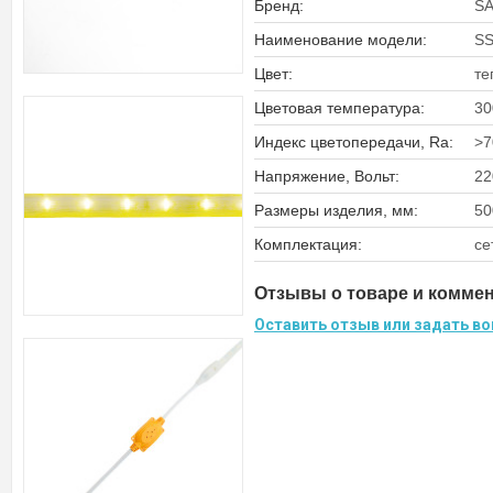
Бренд:
SA
Наименование модели:
S
Цвет:
те
Цветовая температура:
30
Индекс цветопередачи, Ra:
>7
Напряжение, Вольт:
22
Размеры изделия, мм:
50
Комплектация:
се
Отзывы о товаре и комме
Оставить отзыв или задать во