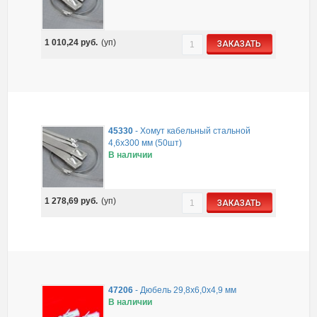
1 010,24
руб.
(уп)
ЗАКАЗАТЬ
45330
-
Хомут кабельный стальной
4,6х300 мм (50шт)
В наличии
1 278,69
руб.
(уп)
ЗАКАЗАТЬ
47206
-
Дюбель 29,8х6,0х4,9 мм
В наличии