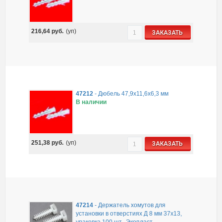
216,64
руб.
(уп)
ЗАКАЗАТЬ
47212
-
Дюбель 47,9х11,6х6,3 мм
В наличии
251,38
руб.
(уп)
ЗАКАЗАТЬ
47214
-
Держатель хомутов для
установки в отверстиях Д 8 мм 37х13,
упаковка 100 шт., Экопласт