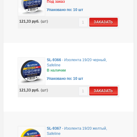
Под заказ
Упаковано по: 10 шт
121,33
руб.
(шт)
ЗАКАЗАТЬ
SL-9366
-
Изолента 19/20 черный,
Safeline
В наличии
Упаковано по: 10 шт
121,33
руб.
(шт)
ЗАКАЗАТЬ
SL-9367
-
Изолента 19/20 желтый,
Safeline