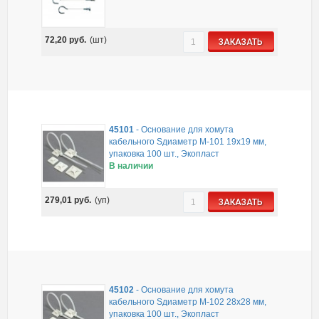
72,20
руб.
(шт)
ЗАКАЗАТЬ
45101
-
Основание для хомута
кабельного Sдиаметр M-101 19х19 мм,
упаковка 100 шт., Экопласт
В наличии
279,01
руб.
(уп)
ЗАКАЗАТЬ
45102
-
Основание для хомута
кабельного Sдиаметр M-102 28х28 мм,
упаковка 100 шт., Экопласт