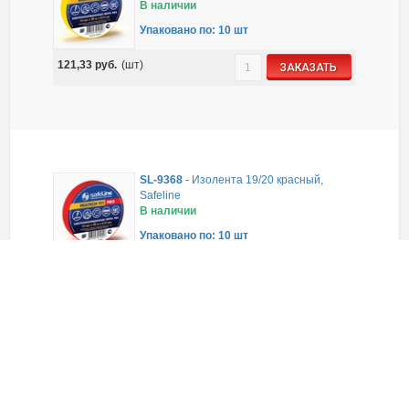
В наличии
Упаковано по: 10 шт
121,33
руб.
(шт)
ЗАКАЗАТЬ
SL-9368
-
Изолента 19/20 красный,
Safeline
В наличии
Упаковано по: 10 шт
121,33
руб.
(шт)
ЗАКАЗАТЬ
SL-9369
-
Изолента 19/20 белый,
Safeline