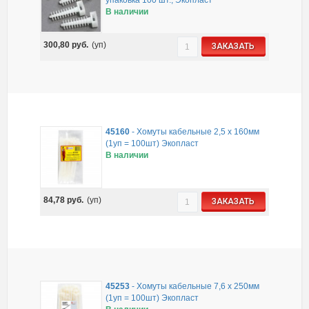
В наличии
300,80
руб.
(уп)
ЗАКАЗАТЬ
45160
-
Хомуты кабельные 2,5 х 160мм
(1уп = 100шт) Экопласт
В наличии
84,78
руб.
(уп)
ЗАКАЗАТЬ
45253
-
Хомуты кабельные 7,6 х 250мм
(1уп = 100шт) Экопласт