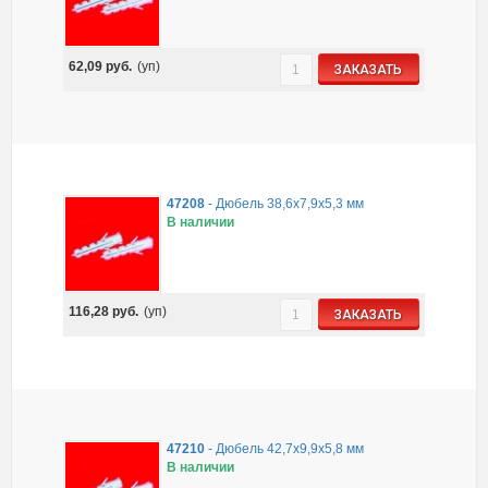
62,09
руб.
(уп)
ЗАКАЗАТЬ
47208
-
Дюбель 38,6х7,9х5,3 мм
В наличии
116,28
руб.
(уп)
ЗАКАЗАТЬ
47210
-
Дюбель 42,7х9,9х5,8 мм
В наличии