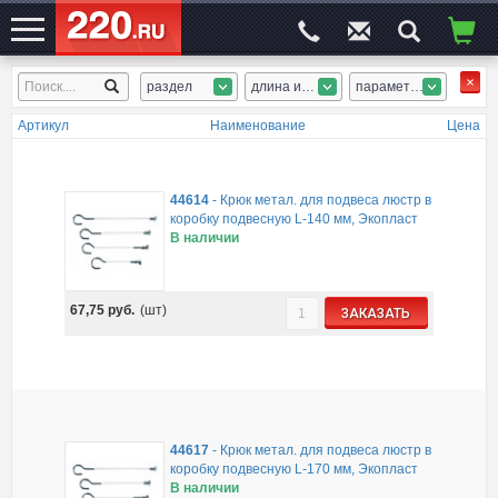
раздел
длина или диам.
параметр 2
ЭЛЕКТРОСАЙТ
№1
Артикул
Наименование
Цена
44614
-
Крюк метал. для подвеса люстр в
коробку подвесную L-140 мм, Экопласт
В наличии
67,75
руб.
(шт)
ЗАКАЗАТЬ
44617
-
Крюк метал. для подвеса люстр в
коробку подвесную L-170 мм, Экопласт
В наличии