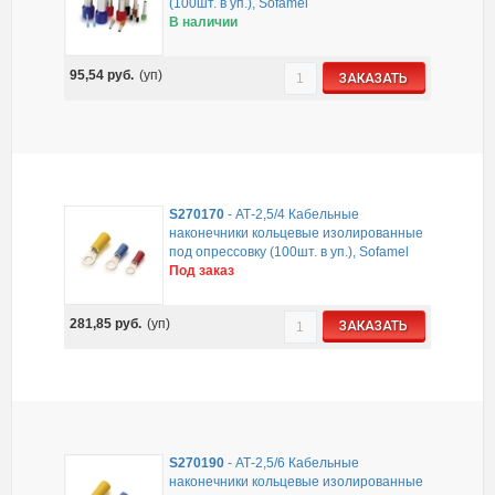
(100шт. в уп.), Sofamel
В наличии
95,54
руб.
(уп)
ЗАКАЗАТЬ
S270170
-
АТ-2,5/4 Кабельные
наконечники кольцевые изолированные
под опрессовку (100шт. в уп.), Sofamel
Под заказ
281,85
руб.
(уп)
ЗАКАЗАТЬ
S270190
-
АТ-2,5/6 Кабельные
наконечники кольцевые изолированные