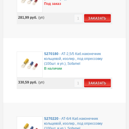
Под заказ
281,99
руб.
(уп)
ЗАКАЗАТЬ
S270180
-
АТ-2,5/5 Каб.наконечник
кольцевой, изолир., под опрессовку
(100шт. в уп.), Sofamel
В наличии
330,59
руб.
(уп)
ЗАКАЗАТЬ
S270220
-
АТ-6/4 Каб.наконечник
кольцевой, изолир., под опрессовку
(100шт. в уп.), Sofamel