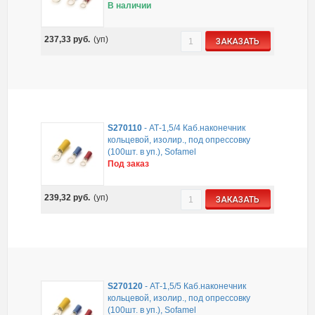
В наличии
237,33
руб.
(уп)
ЗАКАЗАТЬ
S270110
-
АТ-1,5/4 Каб.наконечник
кольцевой, изолир., под опрессовку
(100шт. в уп.), Sofamel
Под заказ
239,32
руб.
(уп)
ЗАКАЗАТЬ
S270120
-
АТ-1,5/5 Каб.наконечник
кольцевой, изолир., под опрессовку
(100шт. в уп.), Sofamel