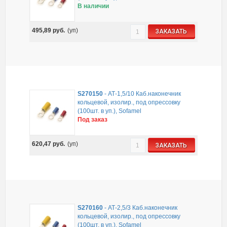
В наличии
495,89
руб.
(уп)
ЗАКАЗАТЬ
S270150
-
АТ-1,5/10 Каб.наконечник
кольцевой, изолир., под опрессовку
(100шт. в уп.), Sofamel
Под заказ
620,47
руб.
(уп)
ЗАКАЗАТЬ
S270160
-
АТ-2,5/3 Каб.наконечник
кольцевой, изолир., под опрессовку
(100шт. в уп.), Sofamel