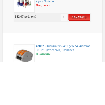
в уп.), Sofamel
Под заказ
142,07
руб.
(уп)
ЗАКАЗАТЬ
42802
-
Клемма 222-412 (2х2,5) Упаковка
50 шт. цвет серый, Экопласт
В наличии
1 673,52
руб.
(уп)
ЗАКАЗАТЬ
42803
-
Клемма 222-413 (3х2,5) Упаковка
50 шт. цвет серый, Экопласт