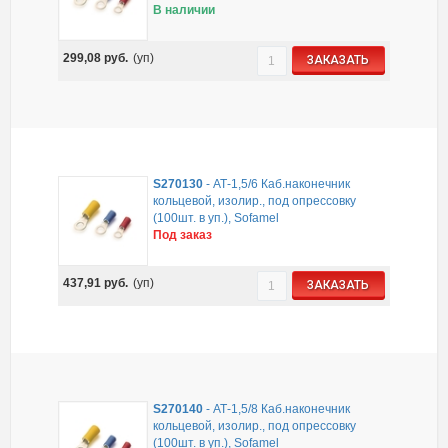
В наличии
299,08
руб.
(уп)
ЗАКАЗАТЬ
S270130
-
АТ-1,5/6 Каб.наконечник
кольцевой, изолир., под опрессовку
(100шт. в уп.), Sofamel
Под заказ
437,91
руб.
(уп)
ЗАКАЗАТЬ
S270140
-
АТ-1,5/8 Каб.наконечник
кольцевой, изолир., под опрессовку
(100шт. в уп.), Sofamel