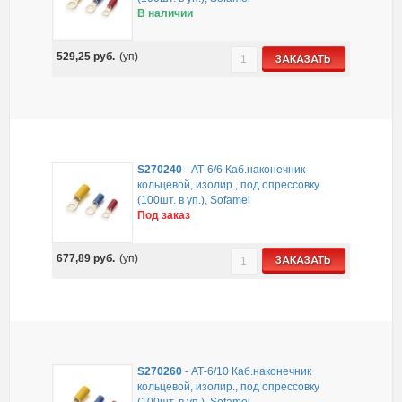
В наличии
529,25
руб.
(уп)
ЗАКАЗАТЬ
S270240
-
АТ-6/6 Каб.наконечник
кольцевой, изолир., под опрессовку
(100шт. в уп.), Sofamel
Под заказ
677,89
руб.
(уп)
ЗАКАЗАТЬ
S270260
-
АТ-6/10 Каб.наконечник
кольцевой, изолир., под опрессовку
(100шт. в уп.), Sofamel