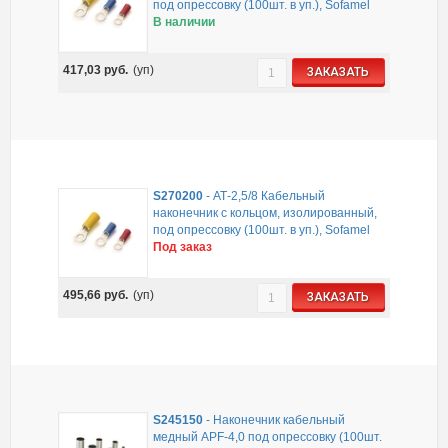
под опрессовку (100шт. в уп.), Sofamel
В наличии
417,03
руб.
(уп)
ЗАКАЗАТЬ
S270200
-
АТ-2,5/8 Кабельный
наконечник с кольцом, изолированный,
под опрессовку (100шт. в уп.), Sofamel
Под заказ
495,66
руб.
(уп)
ЗАКАЗАТЬ
S245150
-
Наконечник кабельный
медный APF-4,0 под опрессовку (100шт.