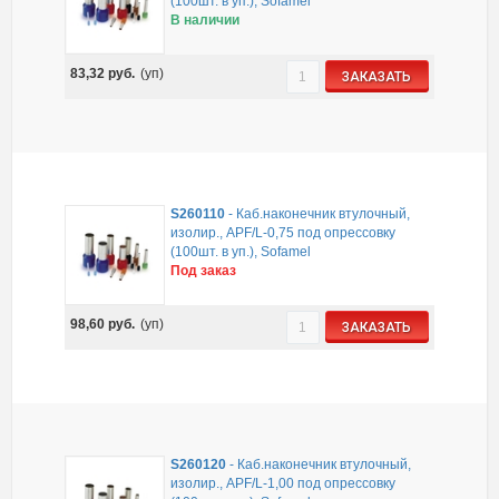
(100шт. в уп.), Sofamel
В наличии
83,32
руб.
(уп)
ЗАКАЗАТЬ
S260110
-
Каб.наконечник втулочный,
изолир., APF/L-0,75 под опрессовку
(100шт. в уп.), Sofamel
Под заказ
98,60
руб.
(уп)
ЗАКАЗАТЬ
S260120
-
Каб.наконечник втулочный,
изолир., APF/L-1,00 под опрессовку