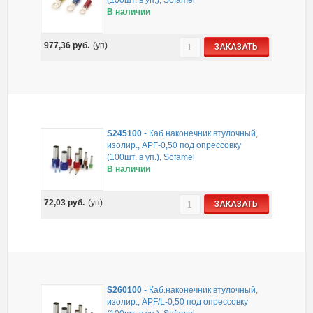
В наличии
977,36
руб.
(уп)
ЗАКАЗАТЬ
S245100
-
Каб.наконечник втулочный,
изолир., APF-0,50 под опрессовку
(100шт. в уп.), Sofamel
В наличии
72,03
руб.
(уп)
ЗАКАЗАТЬ
S260100
-
Каб.наконечник втулочный,
изолир., APF/L-0,50 под опрессовку