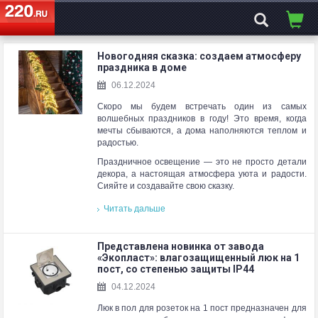
ЭЛЕКТРОСАЙТ
№1
Новогодняя сказка: создаем атмосферу
праздника в доме
06.12.2024
Скоро мы будем встречать один из самых
волшебных праздников в году! Это время, когда
мечты сбываются, а дома наполняются теплом и
радостью.
Праздничное освещение — это не просто детали
декора, а настоящая атмосфера уюта и радости.
Сияйте и создавайте свою сказку.
Читать дальше
Представлена новинка от завода
«Экопласт»: влагозащищенный люк на 1
пост, со степенью защиты IP44
04.12.2024
Люк в пол для розеток на 1 пост предназначен для