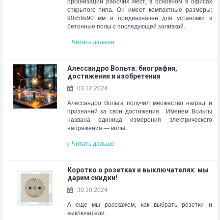
организации рабочих мест, в основном в офисах
открытого типа. Он имеет компактные размеры:
90х59х90 мм и предназначен для установки в
бетонные полы с последующей заливкой.
Читать дальше
Алессандро Вольта: биография,
достижения и изобретения
03.12.2024
Алессандро Вольта получил множество наград и
признаний за свои достижения. Именем Вольты
названа единица измерения электрического
напряжения — вольт.
Читать дальше
Коротко о розетках и выключателях: мы
дарим скидки!
30.10.2024
А еще мы расскажем, как выбрать розетки и
выключатели.