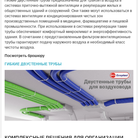
Гибкие двустенные трубы предназначены для транзита воздуха в
системах приточно-вытяжной вентиляции и рекуперации жилых и
общественных зданий и сооружений. Они также могут использоваться в
системах вентиляции и кондиционирования чистых зон
производственных помещений в медицине, фармацевтике и пищевой
промышленности. При использовании в системах рекуперации такие
трубы обеспечивают комфортный микроклимат и энергоэффективность
здания. В сочетании с предустановленным фильтром вентиляционные
трубы гарантируют подачу наружного воздуха и необходимый класс
чистоты воздуха.
Посмотреть брошюру
ГИБКИЕ ДВУСТЕННЫЕ ТРУБЫ
КОМПЛЕКСНЫЕ РЕШЕНИЯ ДЛЯ ОРГАНИЗАЦИИ