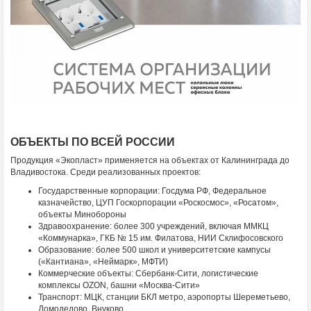
ОБЪЕКТЫ ПО ВСЕЙ РОССИИ
Продукция «Экопласт» применяется на объектах от Калининграда до
Владивостока. Среди реализованных проектов:
Государственные корпорации: Госдума РФ, Федеральное
казначейство, ЦУП Госкорпорации «Роскосмос», «Росатом»,
объекты Минобороны
Здравоохранение: более 300 учреждений, включая ММКЦ
«Коммунарка», ГКБ № 15 им. Филатова, НИИ Склифосовского
Образование: более 500 школ и университетские кампусы
(«Кантиана», «Неймарк», МФТИ)
Коммерческие объекты: Сбербанк-Сити, логистические
комплексы OZON, башни «Москва-Сити»
Транспорт: МЦК, станции БКЛ метро, аэропорты Шереметьево,
Домодедово, Внуково