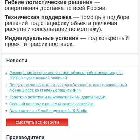
Гибкие логистические решения
—
оперативная доставка по всей России.
Техническая поддержка
— помощь в подборе
решений под специфику объекта (включая
расчеты и консультации по монтажу).
Индивидуальные условия
— под конкретный
проект и график поставок.
Новости
Расширение ассортимента огнестойких коробок: новая модель
JBS080 с увеличенной глубиной
Представлена новинка от завода «Экопласт»: влагозащищенный
люк на 1 пост, со степенью защиты IP44
Коротко о розетках и выключателях: мы дарим скидки!
Осенний ценопад в нашем магазине электрики
Выключатели с белой подсветкой LK Studio
СМОТРЕТЬ ВСЕ НОВОСТИ
Производители