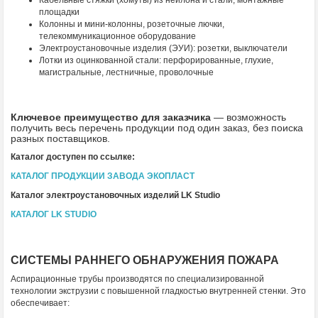
Кабельные стяжки (хомуты) из нейлона и стали, монтажные
площадки
Колонны и мини-колонны, розеточные лючки,
телекоммуникационное оборудование
Электроустановочные изделия (ЭУИ): розетки, выключатели
Лотки из оцинкованной стали: перфорированные, глухие,
магистральные, лестничные, проволочные
Ключевое преимущество для заказчика
— возможность
получить весь перечень продукции под один заказ, без поиска
разных поставщиков.
Каталог доступен по ссылке:
КАТАЛОГ ПРОДУКЦИИ ЗАВОДА ЭКОПЛАСТ
Каталог электроустановочных изделий LK Studio
КАТАЛОГ LK STUDIO
СИСТЕМЫ РАННЕГО ОБНАРУЖЕНИЯ ПОЖАРА
Аспирационные трубы производятся по специализированной
технологии экструзии с повышенной гладкостью внутренней стенки. Это
обеспечивает: