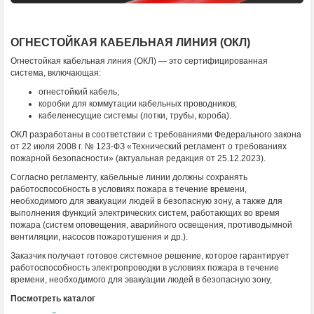
ОГНЕСТОЙКАЯ КАБЕЛЬНАЯ ЛИНИЯ (ОКЛ)
Огнестойкая кабельная линия (ОКЛ) — это сертифицированная
система, включающая:
огнестойкий кабель;
коробки для коммутации кабельных проводников;
кабеленесущие системы (лотки, трубы, короба).
ОКЛ разработаны в соответствии с требованиями Федерального закона
от 22 июля 2008 г. № 123-ФЗ «Технический регламент о требованиях
пожарной безопасности» (актуальная редакция от 25.12.2023).
Согласно регламенту, кабельные линии должны сохранять
работоспособность в условиях пожара в течение времени,
необходимого для эвакуации людей в безопасную зону, а также для
выполнения функций электрических систем, работающих во время
пожара (систем оповещения, аварийного освещения, противодымной
вентиляции, насосов пожаротушения и др.).
Заказчик получает готовое системное решение, которое гарантирует
работоспособность электропроводки в условиях пожара в течение
времени, необходимого для эвакуации людей в безопасную зону,
Посмотреть каталог