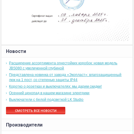
Новости
Расширение ассортимента огнестойких коробок: новая модель
JBS080 с увеличенной глубиной
Представлена новинка от завода «Экопласт»: влагозащищенный
люк на 1 пост, со степенью защиты IP44
Коротко о розетках и выключателях: мы дарим скидки!
Осенний ценопад в нашем магазине электрики
Выключатели с белой подсветкой LK Studio
СМОТРЕТЬ ВСЕ НОВОСТИ
Производители