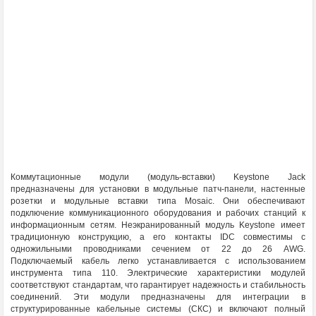
Коммутационные модули (модуль-вставки) Keystone Jack
предназначены для установки в модульные патч-панели, настенные
розетки и модульные вставки типа Mosaic. Они обеспечивают
подключение коммуникационного оборудования и рабочих станций к
информационным сетям. Неэкранированный модуль Keystone имеет
традиционную конструкцию, а его контакты IDC совместимы с
одножильными проводниками сечением от 22 до 26 AWG.
Подключаемый кабель легко устанавливается с использованием
инструмента типа 110. Электрические характеристики модулей
соответствуют стандартам, что гарантирует надежность и стабильность
соединений. Эти модули предназначены для интеграции в
структурированные кабельные системы (СКС) и включают полный