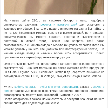
На нашем сайте 220.ru вы сможете быстро и легко подобрать
оптимальные варианты
розеток и выключателей
для установки в
квартире или офисе. В каталоге нашего интернет-магазина Вы найдете
не только бюджетные модели розеток и выключателей, но и изделия
премиум-класса. Вы можете заказать розетки и выключатели с
доставкой в любой город России или забрать свой заказ
самостоятельно с нашего склада в Москве (об условиях самовывоза Вы
можете узнать у нашего специалиста при подтверждении заказа). На
нашем складе всегда в наличии более 98% ассортимента. Только
оригинальная и сертифицированная продукция.
Обязательно пользуйтесь фильтрами в каталоге при выборе розеток и
выключателей. В нашем магазине Вы также сможете найти продукцию
LK Studio, Legrand, ABB, Schneider Electric и др., обратите внимание на
популярные серии: LK60, LK Vintage, Etika, Atlas Design, Glossa, Valena.
Купить
кабель-каналы
,
трубы для электропроводки
, заказать
лючки в
пол
(встраиваемые розеточные лючки) для офиса, торгового центра или
автосервиса вы можете в нашем онлайн-магазине 220.ru.
После оформления заказа Вам обязательно поступит звонок от нашего
специалиста для подтверждения заказа.