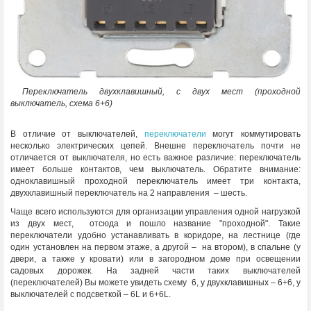
Переключатель двухклавишный, с двух мест (проходной
выключатель, схема 6+6)
В отличие от выключателей,
переключатели
могут коммутировать
несколько электрических цепей. Внешне переключатель почти не
отличается от выключателя, но есть важное различие: переключатель
имеет больше контактов, чем выключатель. Обратите внимание:
одноклавишный проходной переключатель имеет три контакта,
двухклавишный переключатель на 2 направления – шесть.
Чаще всего используются для организации управления одной нагрузкой
из двух мест, отсюда и пошло название "проходной". Такие
переключатели удобно устанавливать в коридоре, на лестнице (где
один установлен на первом этаже, а другой – на втором), в спальне (у
двери, а также у кровати) или в загородном доме при освещении
садовых дорожек. На задней части таких выключателей
(переключателей) Вы можете увидеть схему 6, у двухклавишных – 6+6, у
выключателей с подсветкой – 6L и 6+6L.