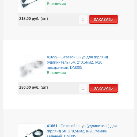
В наличии
218,00
руб.
(шт)
ЗАКАЗАТЬ
41659
-
Сетевой шнур для гирлянд
(удлинитель) 5м, 2*0,5мм2, IP20,
прозрачный, DM305
В наличии
280,00
руб.
(шт)
ЗАКАЗАТЬ
41661
-
Сетевой шнур (удлинитель) для
гирлянд 5м, 2*0,5мм2, IP20, темно-
зеленый, DM305