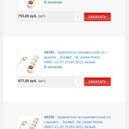
В наличии
755,00
руб.
(шт)
ЗАКАЗАТЬ
49356
-
Удлинитель трехместный с/з с
выключ. , 3x1мм2, 7м, серия Home,
HM07-31-07 (У16А-002), белый
В наличии
877,00
руб.
(шт)
ЗАКАЗАТЬ
49358
-
Удлинитель четырехместный с/з
с выключ. , 3x1мм2, 2м, серия Home,
HM07-41-02 (У16А-003), белый