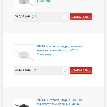
В наличии
377,00
руб.
(шт)
ЗАКАЗАТЬ
29844
-
Сетевой шнур (с ножным
выключателем) белый, DM106
В наличии
364,00
руб.
(шт)
ЗАКАЗАТЬ
29843
-
Сетевой шнур (с ножным
выключателем) черный DM106