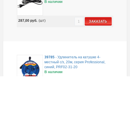
В наличии
287,00
руб.
(шт)
ЗАКАЗАТЬ
39785
-
Удлинитель на катушке 4-
местный с/з, 20м, серия Professional,
синий, PRF02-31-20
В наличии
7 283,00
руб.
(шт)
ЗАКАЗАТЬ
39786
-
Удлинитель на катушке 4-
местный с/з, 30м, серия Professional,