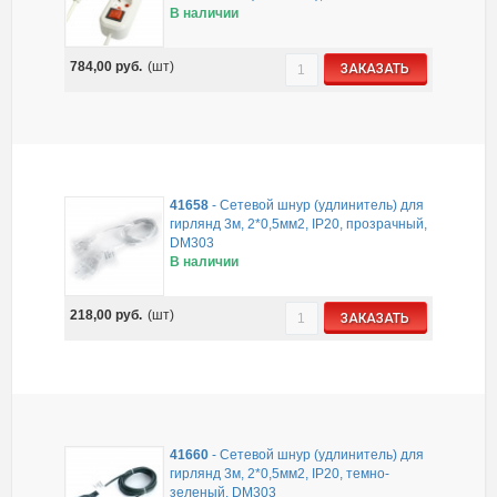
В наличии
784,00
руб.
(шт)
ЗАКАЗАТЬ
41658
-
Сетевой шнур (удлинитель) для
гирлянд 3м, 2*0,5мм2, IP20, прозрачный,
DM303
В наличии
218,00
руб.
(шт)
ЗАКАЗАТЬ
41660
-
Сетевой шнур (удлинитель) для
гирлянд 3м, 2*0,5мм2, IP20, темно-
зеленый, DM303