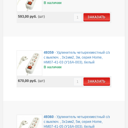
В наличии
593,00
руб.
(шт)
ЗАКАЗАТЬ
49359
-
Удлинитель четырехместный с/з
с выключ. , 3x1мм2, 3м, серия Home,
HM07-41-03 (У16А-003), белый
В наличии
670,00
руб.
(шт)
ЗАКАЗАТЬ
49360
-
Удлинитель четырехместный с/з
с выключ. , 3x1мм2, 5м, серия Home,
HM07-41-05 (У16А-003), белый