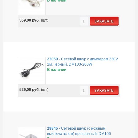
В наличии
559,00
руб.
(шт)
ЗАКАЗАТЬ
23059
-
Сетевой шнур с диммером 230V
2м, черный, DM103-200W
В наличии
529,00
руб.
(шт)
ЗАКАЗАТЬ
29845
-
Сетевой шнур (с ножным
выключателем) прозрачный, DM106