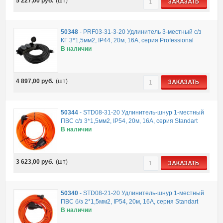
5 227,00
руб.
(шт)
ЗАКАЗАТЬ
50348
-
PRF03-31-3-20 Удлинитель 3-местный с/з
КГ 3*1,5мм2, IP44, 20м, 16A, серия Professional
В наличии
4 897,00
руб.
(шт)
ЗАКАЗАТЬ
50344
-
STD08-31-20 Удлинитель-шнур 1-местный
ПВС с/з 3*1,5мм2, IP54, 20м, 16А, серия Standart
В наличии
3 623,00
руб.
(шт)
ЗАКАЗАТЬ
50340
-
STD08-21-20 Удлинитель-шнур 1-местный
ПВС б/з 2*1,5мм2, IP54, 20м, 16А, серия Standart
В наличии