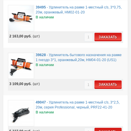
39495
-
Удлинитель на рамке 1-местный с/з, 3*0,75,
20м, оранжевый, HM02-01-20
В наличии
2 163,00
руб.
(шт)
ЗАКАЗАТЬ
39628
-
Удлинитель бытового назначения на рамке
1 гнездо 3*1, оранжевый,20м, HM04-01-20 (US1)
В наличии
3 109,00
руб.
(шт)
ЗАКАЗАТЬ
49047
-
Удлинитель на рамке 1-местный с/з, 3*2,5,
20м, серия Professional, черный, PRF22-41-20
В наличии