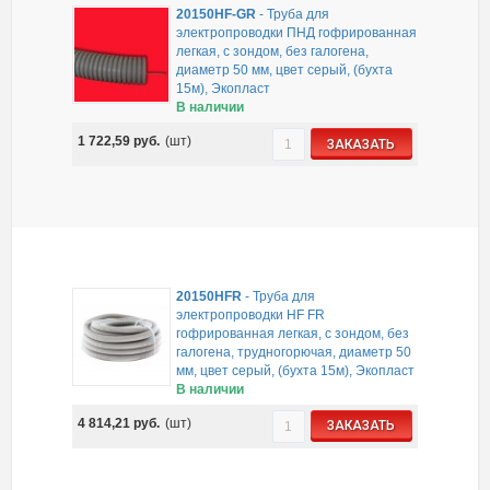
20150HF-GR
-
Труба для
электропроводки ПНД гофрированная
легкая, с зондом, без галогена,
диаметр 50 мм, цвет серый, (бухта
15м), Экопласт
В наличии
1 722,59
руб.
(шт)
ЗАКАЗАТЬ
20150HFR
-
Труба для
электропроводки HF FR
гофрированная легкая, с зондом, без
галогена, трудногорючая, диаметр 50
мм, цвет серый, (бухта 15м), Экопласт
В наличии
4 814,21
руб.
(шт)
ЗАКАЗАТЬ