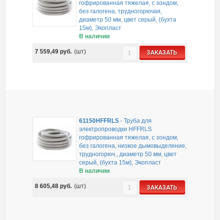
гофрированная тяжелая, с зондом,
без галогена, трудногорючая,
диаметр 50 мм, цвет серый, (бухта
15м), Экопласт
В наличии
7 559,49
руб.
(шт)
ЗАКАЗАТЬ
61150HFFRLS
-
Труба для
электропроводки HFFRLS
гофрированная тяжелая, с зондом,
без галогена, низкое дымовыделение,
трудногорюч., диаметр 50 мм, цвет
серый, (бухта 15м), Экопласт
В наличии
8 605,48
руб.
(шт)
ЗАКАЗАТЬ