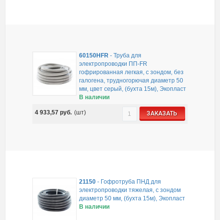
60150HFR
-
Труба для
электропроводки ПП-FR
гофрированная легкая, с зондом, без
галогена, трудногорючая диаметр 50
мм, цвет серый, (бухта 15м), Экопласт
В наличии
4 933,57
руб.
(шт)
ЗАКАЗАТЬ
21150
-
Гофротруба ПНД для
электропроводки тяжелая, с зондом
диаметр 50 мм, (бухта 15м), Экопласт
В наличии