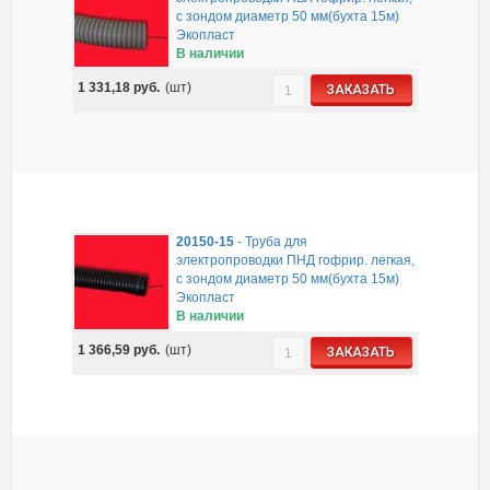
с зондом диаметр 50 мм(бухта 15м)
Экопласт
В наличии
1 331,18
руб.
(шт)
ЗАКАЗАТЬ
20150-15
-
Труба для
электропроводки ПНД гофрир. легкая,
с зондом диаметр 50 мм(бухта 15м)
Экопласт
В наличии
1 366,59
руб.
(шт)
ЗАКАЗАТЬ