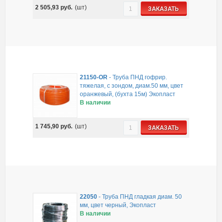
2 505,93
руб.
(шт)
ЗАКАЗАТЬ
21150-OR
-
Труба ПНД гофрир.
тяжелая, с зондом, диам.50 мм, цвет
оранжевый, (бухта 15м) Экопласт
В наличии
1 745,90
руб.
(шт)
ЗАКАЗАТЬ
22050
-
Труба ПНД гладкая диам. 50
мм, цвет черный, Экопласт
В наличии