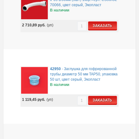
70066, цвет серый, Экопласт
В наличии
2 710,89
руб.
(уп)
ЗАКАЗАТЬ
42950
-
Заглушка для гофрированной
трубы диаметр 50 мм TAP50, упаковка
50 шт, цвет серый, Экопласт
В наличии
1 119,45
руб.
(уп)
ЗАКАЗАТЬ