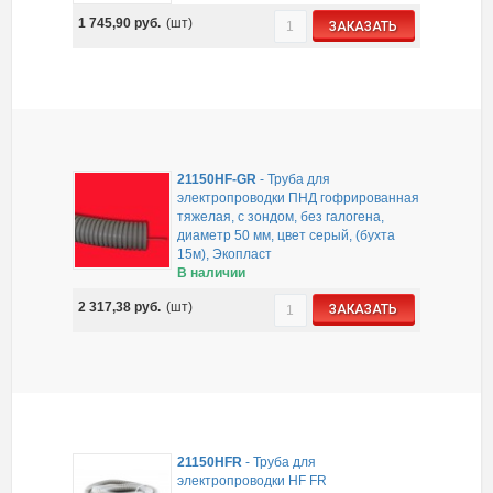
1 745,90
руб.
(шт)
ЗАКАЗАТЬ
21150HF-GR
-
Труба для
электропроводки ПНД гофрированная
тяжелая, с зондом, без галогена,
диаметр 50 мм, цвет серый, (бухта
15м), Экопласт
В наличии
2 317,38
руб.
(шт)
ЗАКАЗАТЬ
21150HFR
-
Труба для
электропроводки HF FR