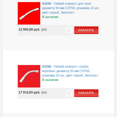
43250
-
Гибкий поворот для труб
диаметр 50 мм CXT50, упаковка 10 шт,
цвет серый, Экопласт
В наличии
12 960,89
руб.
(уп)
ЗАКАЗАТЬ
43350
-
Гибкий поворот «труба-
коробка» диаметр 50 мм CXS50,
упаковка 10 шт, цвет серый, Экопласт
В наличии
17 910,65
руб.
(уп)
ЗАКАЗАТЬ