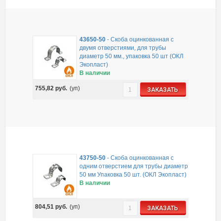
43650-50
-
Скоба оцинкованная с
двумя отверстиями, для трубы
диаметр 50 мм., упаковка 50 шт (ОКЛ
Экопласт)
В наличии
755,82
руб.
(уп)
ЗАКАЗАТЬ
43750-50
-
Скоба оцинкованная с
одним отверстием для трубы диаметр
50 мм Упаковка 50 шт. (ОКЛ Экопласт)
В наличии
804,51
руб.
(уп)
ЗАКАЗАТЬ