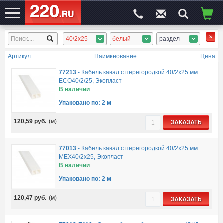
40\2x25
белый
раздел
ЭЛЕКТРОСАЙТ
№1
Артикул
Наименование
Цена
77213
-
Кабель канал с перегородкой 40/2х25 мм
ECO40/2/25, Экопласт
В наличии
Упаковано по: 2 м
120,59
руб.
(м)
ЗАКАЗАТЬ
77013
-
Кабель канал с перегородкой 40/2х25 мм
MEX40/2х25, Экопласт
В наличии
Упаковано по: 2 м
120,47
руб.
(м)
ЗАКАЗАТЬ