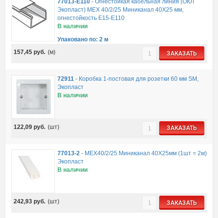
77013-E110
-
Огнестойкая кабельная линия (ОКЛ
Экопласт) МЕХ 40/2/25 Миниканал 40Х25 мм,
огнестойкость E15-E110
В наличии
Упаковано по: 2 м
157,45
руб.
(м)
ЗАКАЗАТЬ
72911
-
Коробка 1-постовая для розетки 60 мм SM,
Экопласт
В наличии
122,09
руб.
(шт)
ЗАКАЗАТЬ
77013-2
-
MEX40/2/25 Миниканал 40Х25мм (1шт = 2м)
Экопласт
В наличии
242,93
руб.
(шт)
ЗАКАЗАТЬ