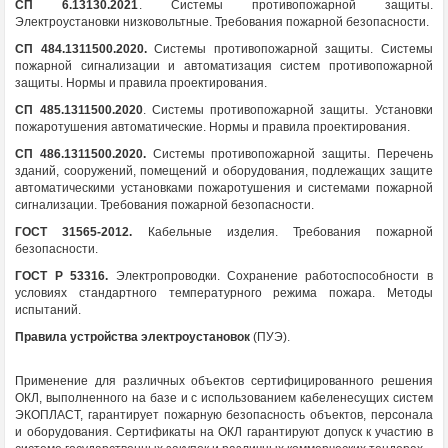
СП 6.13130.2021
. Системы противопожарной защиты.
Электроустановки низковольтные. Требования пожарной безопасности.
СП 484.1311500.2020.
Системы противопожарной защиты. Системы
пожарной сигнализации и автоматизация систем противопожарной
защиты. Нормы и правила проектирования.
СП 485.1311500.2020
. Системы противопожарной защиты. Установки
пожаротушения автоматические. Нормы и правила проектирования.
СП 486.1311500.2020.
Системы противопожарной защиты. Перечень
зданий, сооружений, помещений и оборудования, подлежащих защите
автоматическими установками пожаротушения и системами пожарной
сигнализации. Требования пожарной безопасности.
ГОСТ 31565-2012.
Кабельные изделия. Требования пожарной
безопасности.
ГОСТ Р 53316.
Электропроводки. Сохранение работоспособности в
условиях стандартного температурного режима пожара. Методы
испытаний.
Правила устройства электроустановок
(ПУЭ).
Применение для различных объектов сертифицированного решения
ОКЛ, выполненного на базе и с использованием кабеленесущих систем
ЭКОПЛАСТ, гарантирует пожарную безопасность объектов, персонала
и оборудования. Сертификаты на ОКЛ гарантируют допуск к участию в