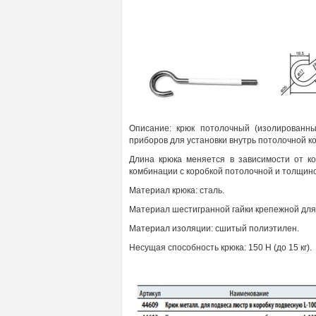
Описание: крюк потолочный (изолированны
приборов для
установки внутрь потолочной к
Длина крюка меняется в зависимости от ко
комбинации с
коробкой потолочной и толщино
Материал
крюка: сталь
.
Материал шестигранной гайки крепежной для 
Материал изоляции: сшитый полиэтилен.
Несущая
способность
крюка:
150 Н (до 15
кг).