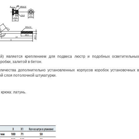
й)
является
креплением для подвеса люстр и подобных осветительны
оробки,
залитой в
бетон.
личества дополнительно установленных корпусов коробок установочных
й слоя потолочной штукатурки.
крюка: латунь.