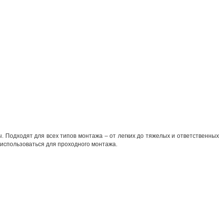
ы. Подходят для
всех типов монтажа – от
легких до
тяжелых и ответственны
 использоваться для проходного монтажа.