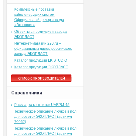
х
Комплексные поставки
кабеленесущих систем.
Официальный дилер завода
«Экопласт»
Объекты с продукцией завода
ЭКОПЛАСТ
Интернет-магазин 220.ru –
официальный дилер российского
завода ЭКОПЛАСТ.
Каталог продукции LK STUDIO
Каталог продукции ЭКОПЛАСТ
СПИСОК ПРОИЗВОДИТЕЛЕЙ
Справочники
Раскладка контактов UAE/RJ-45
Техническое описание лючков в пол
для розеток ЭКОПЛАСТ (артикул
70062)
Техническое описание лючков в пол
для розеток ЭКОПЛАСТ (артикул