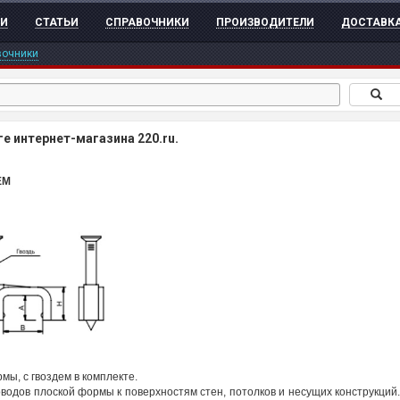
ТИ
СТАТЬИ
СПРАВОЧНИКИ
ПРОИЗВОДИТЕЛИ
ДОСТАВК
вочники
 интернет-магазина 220.ru.
ЕМ
рмы,
с
гвоздем в
комплекте.
водов плоской формы к поверхностям стен, потолков и несущих
конструкций