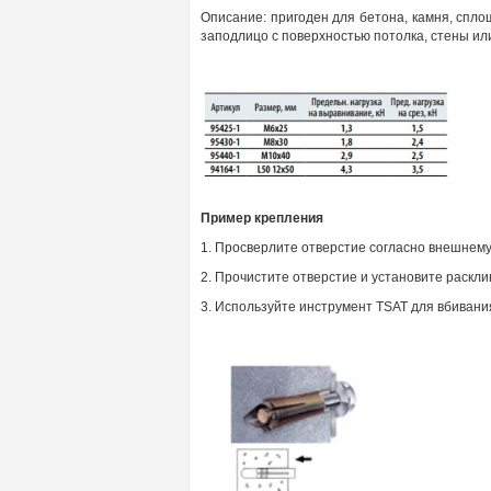
Описание: пригоден для бетона, камня, сплош
заподлицо с поверхностью потолка, стены ил
Пример крепления
1. Просверлите
отверстие
согласно
внешнему
2. Прочистите отверстие и установите
раскл
3. Используйте инструмент TSAT
для вбивани