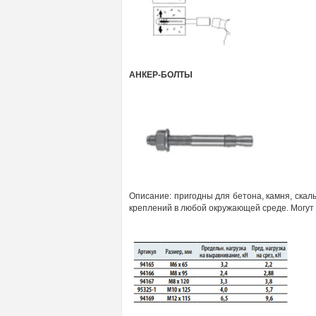
АНКЕР-БОЛТЫ
Описание: пригодны для
бетона,
камня,
скал
креплений в любой окружающей среде. Могут