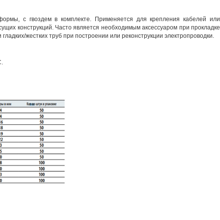
 формы, с гвоздем в комплекте. Применяется для крепления кабелей или
есущих
конструкций. Часто
является необходимым аксессуаром при прокладк
 гладких/жестких труб при построении или реконструкции электропроводки.
.