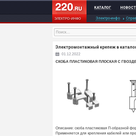
КАТАЛОГ
НОВОС
Электро-инфо
Спра
ЭЛЕКТРО-ИНФО
Электромонтажный крепеж в каталоге
01.12.2022
СКОБА ПЛАСТИКОВАЯ ПЛОСКАЯ С ГВОЗД
Описание:
скоба пластиковая П-образной фо
Применяется для
крепления
кабелей или про