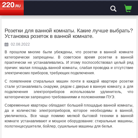
ЭЛЕКТРОСАЙТ
№1
Розетки для ванной комнаты. Какие лучше выбрать?
Установка розеток в ванной комнате.
02.08.2022
В прошлом многие были убеждены, что розетки в ванной комнате
категорически запрещены. В советское время розетки в ванной
практически не устанавливались. И этому поспособствовал целый ряд
причин: малая площадь ванной комнаты, слабая проводка и отсутствие
электрических приборов, требующих подключения.
С появлением стиральных машин почти в каждой квартире розетки
стали устанавливать снаружи, рядом с дверью в ванную комнату, а для
подключения электроприборов использовали удлинитель, что
категорически запрещено требованиями и положениями ПУЭ.
Современные квартиры обладают большей площадью ванной комнаты,
да и количество электроприборов, которое необходимы в ванной,
увеличилось. Все чаще помимо мелкой бытовой техники в ванной
комнате устанавливают и мощное оборудование: стиральные машины,
полотенцесушители, бойлер, сушильные машины для белья.