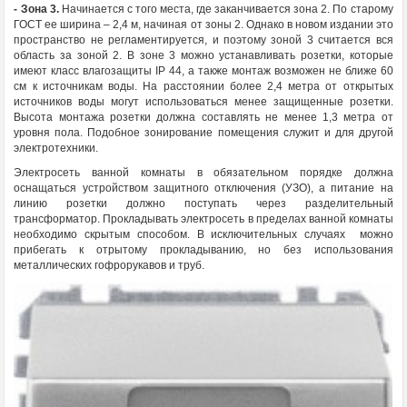
- Зона 3.
Начинается с того места, где заканчивается зона 2. По старому
ГОСТ ее ширина – 2,4 м, начиная от зоны 2. Однако в новом издании это
пространство не регламентируется, и поэтому зоной 3 считается вся
область за зоной 2. В зоне 3 можно устанавливать розетки, которые
имеют класс влагозащиты IP 44, а также монтаж возможен не ближе 60
см к источникам воды. На расстоянии более 2,4 метра от открытых
источников воды могут использоваться менее защищенные розетки.
Высота монтажа розетки должна составлять не менее 1,3 метра от
уровня пола. Подобное зонирование помещения служит и для другой
электротехники.
Электросеть ванной комнаты в обязательном порядке должна
оснащаться устройством защитного отключения (УЗО), а питание на
линию розетки должно поступать через разделительный
трансформатор. Прокладывать электросеть в пределах ванной комнаты
необходимо скрытым способом. В исключительных случаях можно
прибегать к отрытому прокладыванию, но без использования
металлических гофрорукавов и труб.