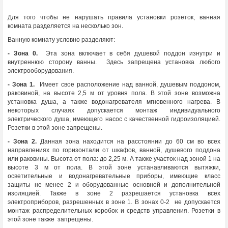
Для того чтобы не нарушать правила установки розеток, ванная
комната разделяется на несколько зон.
Ванную комнату условно разделяют:
- Зона 0.
Эта зона включает в себя душевой поддон изнутри и
внутреннюю сторону ванны. Здесь запрещена установка любого
электрооборудования.
- Зона 1.
Имеет свое расположение над ванной, душевым поддоном,
раковиной, на высоте 2,5 м от уровня пола. В этой зоне возможна
установка душа, а также водонагревателя мгновенного нагрева. В
некоторых случаях допускается монтаж индивидуального
электрического душа, имеющего насос с качественной гидроизоляцией.
Розетки в этой зоне запрещены.
- Зона 2.
Данная зона находится на расстоянии до 60 см во всех
направлениях по горизонтали от шкафов, ванной, душевого поддона
или раковины. Высота от пола: до 2,25 м. А также участок над зоной 1 на
высоте 3 м от пола. В этой зоне устанавливаются вытяжки,
осветительные и водонагревательные приборы, имеющие класс
защиты не менее 2 и оборудованные основной и дополнительной
изоляцией.
Также в зоне 2 разрешается установка всех
электроприборов, разрешенных в зоне 1. В зонах 0-2 не допускается
монтаж распределительных коробок и средств управления. Розетки в
этой зоне также запрещены.