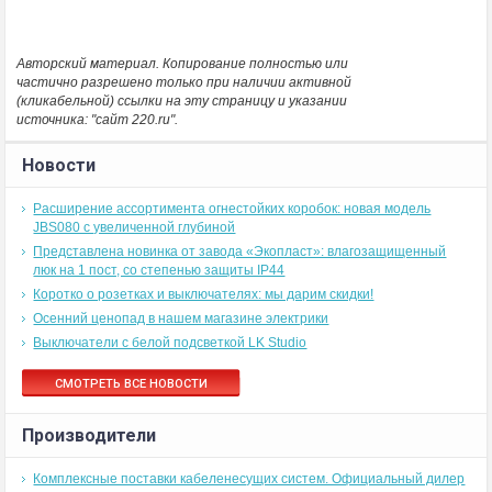
Авторский материал. Копирование полностью или
частично разрешено только при наличии активной
(кликабельной) ссылки на эту страницу и указании
источника: "сайт 220.ru".
Новости
Расширение ассортимента огнестойких коробок: новая модель
JBS080 с увеличенной глубиной
Представлена новинка от завода «Экопласт»: влагозащищенный
люк на 1 пост, со степенью защиты IP44
Коротко о розетках и выключателях: мы дарим скидки!
Осенний ценопад в нашем магазине электрики
Выключатели с белой подсветкой LK Studio
СМОТРЕТЬ ВСЕ НОВОСТИ
Производители
Комплексные поставки кабеленесущих систем. Официальный дилер