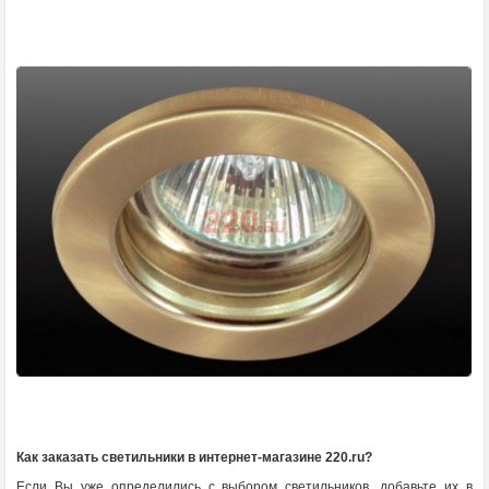
Как заказать светильники в интернет-магазине 220.ru?
Если Вы уже определились с выбором светильников, добавьте их в