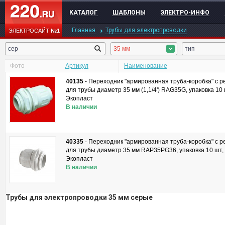
КАТАЛОГ
ШАБЛОНЫ
ЭЛЕКТРО-ИНФО
Главная
Трубы для электропроводки
ЭЛЕКТРОСАЙТ
№1
35 мм
тип
Фото
Артикул
Наименование
40135
-
Переходник "армированная труба-коробка" с ре
для трубы диаметр 35 мм (1,1/4') RAG35G, упаковка 10 
Экопласт
В наличии
40335
-
Переходник "армированная труба-коробка" с ре
для трубы диаметр 35 мм RAP35PG36, упаковка 10 шт, 
Экопласт
В наличии
Трубы для электропроводки 35 мм серые