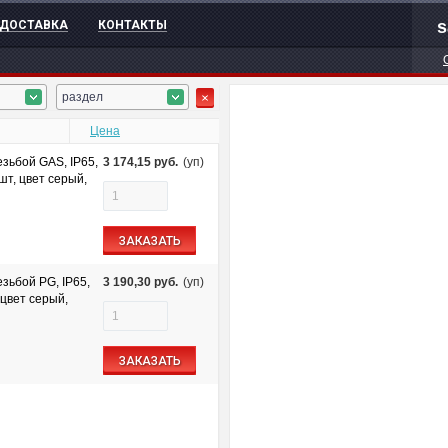
s
ДОСТАВКА
КОНТАКТЫ
раздел
Цена
зьбой GAS, IP65,
3 174,15
руб.
(уп)
шт, цвет серый,
ЗАКАЗАТЬ
зьбой PG, IP65,
3 190,30
руб.
(уп)
цвет серый,
ЗАКАЗАТЬ