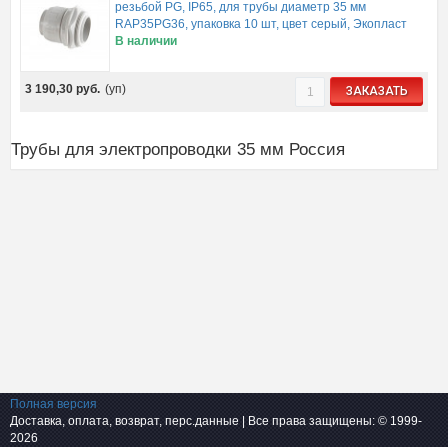
резьбой PG, IP65, для трубы диаметр 35 мм
RAP35PG36, упаковка 10 шт, цвет серый, Экопласт
В наличии
3 190,30
руб.
(уп)
ЗАКАЗАТЬ
Трубы для электропроводки 35 мм Россия
Полная версия
Доставка, оплата, возврат, перс.данные
| Все права защищены: © 1999-
2026