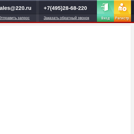
ales@220.ru
+7(495)28-68-220
Отправить запрос
Заказать обратный звонок
Вход
Регистр.