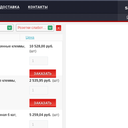
s
ДОСТАВКА
КОНТАКТЫ
Розетки слаботочные, Розетки силовые, Розетки наружн.
Цена
жинные клеммы,
10 528,00
руб.
(шт)
ЗАКАЗАТЬ
е клеммы,
2 535,95
руб.
(шт)
ЗАКАЗАТЬ
ная 6 кат,
5 259,04
руб.
(шт)