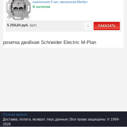
наклонная 6 кат, механизм Merten
В наличии
5 259,04
руб.
(шт)
ЗАКАЗАТЬ
розетка двойная Schneider Electric M-Plan
Полная версия
Доставка, оплата, возврат, перс.данные
| Все права защищены: © 1999-
2026