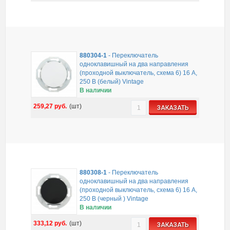
880304-1
-
Переключатель
одноклавишный на два направления
(проходной выключатель, схема 6) 16 A,
250 B (белый) Vintage
В наличии
259,27
руб.
(шт)
ЗАКАЗАТЬ
880308-1
-
Переключатель
одноклавишный на два направления
(проходной выключатель, схема 6) 16 A,
250 B (черный ) Vintage
В наличии
333,12
руб.
(шт)
ЗАКАЗАТЬ