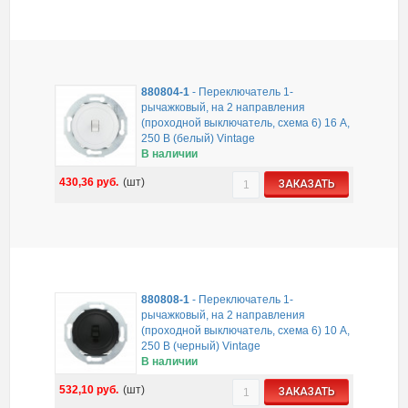
880804-1
-
Переключатель 1-
рычажковый, на 2 направления
(проходной выключатель, схема 6) 16 A,
250 B (белый) Vintage
В наличии
430,36
руб.
(шт)
ЗАКАЗАТЬ
880808-1
-
Переключатель 1-
рычажковый, на 2 направления
(проходной выключатель, схема 6) 10 A,
250 B (черный) Vintage
В наличии
532,10
руб.
(шт)
ЗАКАЗАТЬ