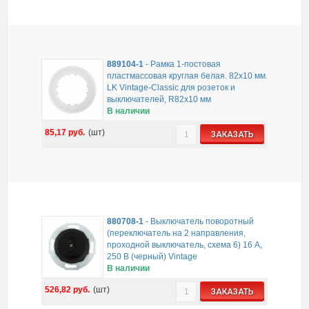
889104-1
-
Рамка 1-постовая
пластмассовая круглая белая. 82х10 мм.
LK Vintage-Classic для розеток и
выключателей, R82х10 мм
В наличии
85,17
руб.
(шт)
ЗАКАЗАТЬ
880708-1
-
Выключатель поворотный
(переключатель на 2 направления,
проходной выключатель, схема 6) 16 A,
250 B (черный) Vintage
В наличии
526,82
руб.
(шт)
ЗАКАЗАТЬ