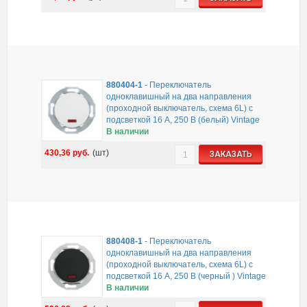
880404-1
-
Переключатель
одноклавишный на два направления
(проходной выключатель, схема 6L) с
подсветкой 16 A, 250 B (белый) Vintage
В наличии
430,36
руб.
(шт)
ЗАКАЗАТЬ
880408-1
-
Переключатель
одноклавишный на два направления
(проходной выключатель, схема 6L) с
подсветкой 16 A, 250 B (черный ) Vintage
В наличии