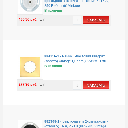
проходной выключатель, схема 6) 16 A,
250 B (белый) Vintage
В наличии
430,36
руб.
(шт)
ЗАКАЗАТЬ
884116-1
-
Рамка 1-постовая квадрат
(золото) Vintage-Quadro, 82х82х10 мм
В наличии
277,36
руб.
(шт)
ЗАКАЗАТЬ
882308-1
-
Выключатель 2-рычажковый
(схема 5) 16 A, 250 B (черный) Vintage