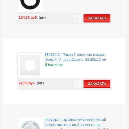
104,76
руб.
(шт)
ЗАКАЗАТЬ
884104-1
-
Рамка 1-постовая квадрат
(белый) Vintage-Quadro, 82х82х10 мм
В наличии
62,55
руб.
(шт)
ЗАКАЗАТЬ
880704-1
-
Выключатель поворотный
(переключатель на 2 направления,