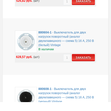
526,82
руб.
(шт)
ЗАКАЗАТЬ
880604-1
-
Выключатель для двух
нагрузок поворотный (аналог
двухклавишного — схема 5) 16 A, 250 B
(белый) Vintage
В наличии
628,57
руб.
(шт)
ЗАКАЗАТЬ
880608-1
-
Выключатель для двух
нагрузок поворотный (аналог
двухклавишного — схема 5) 16 A, 250 B
(черный) Vintage
В наличии