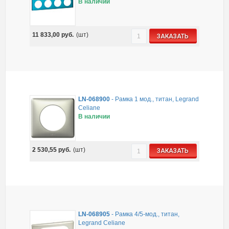
В наличии
11 833,00
руб.
(шт)
ЗАКАЗАТЬ
LN-068900
-
Рамка 1 мод., титан, Legrand
Celiane
В наличии
2 530,55
руб.
(шт)
ЗАКАЗАТЬ
LN-068905
-
Рамка 4/5-мод., титан,
Legrand Celiane