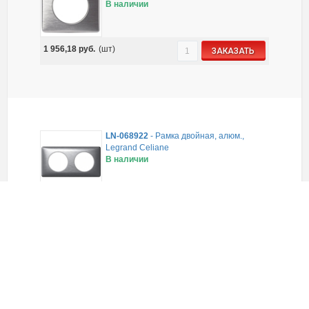
В наличии
1 956,18
руб.
(шт)
ЗАКАЗАТЬ
LN-068922
-
Рамка двойная, алюм.,
Legrand Celiane
В наличии
3 171,39
руб.
(шт)
ЗАКАЗАТЬ
LN-068924
-
Рамка 4-ная, алюм., Legrand
Celiane