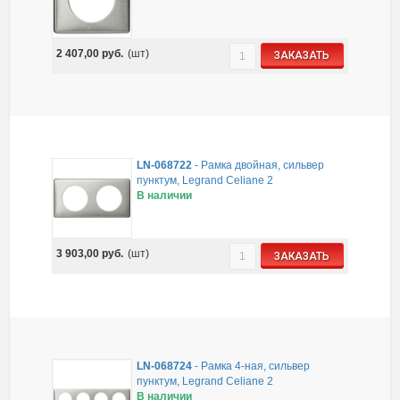
2 407,00
руб.
(шт)
ЗАКАЗАТЬ
LN-068722
-
Рамка двойная, сильвер
пунктум, Legrand Celiane 2
В наличии
3 903,00
руб.
(шт)
ЗАКАЗАТЬ
LN-068724
-
Рамка 4-ная, сильвер
пунктум, Legrand Celiane 2
В наличии