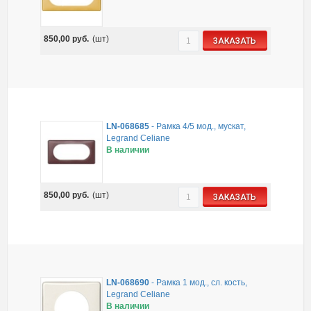
850,00
руб.
(шт)
ЗАКАЗАТЬ
LN-068685
-
Рамка 4/5 мод., мускат,
Legrand Celiane
В наличии
850,00
руб.
(шт)
ЗАКАЗАТЬ
LN-068690
-
Рамка 1 мод., сл. кость,
Legrand Celiane
В наличии