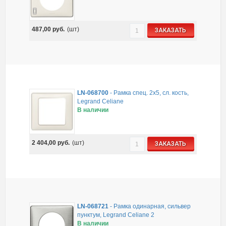
487,00
руб.
(шт)
ЗАКАЗАТЬ
LN-068700
-
Рамка спец. 2x5, сл. кость,
Legrand Celiane
В наличии
2 404,00
руб.
(шт)
ЗАКАЗАТЬ
LN-068721
-
Рамка одинарная, сильвер
пунктум, Legrand Celiane 2
В наличии