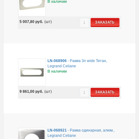
В наличии
5 007,80
руб.
(шт)
ЗАКАЗАТЬ
LN-068906
-
Рамка 3п wide Титан,
Legrand Celiane
В наличии
9 861,00
руб.
(шт)
ЗАКАЗАТЬ
LN-068921
-
Рамка одинарная, алюм.,
Legrand Celiane