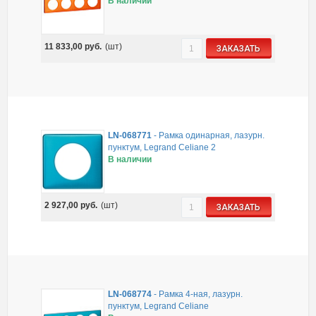
В наличии
11 833,00
руб.
(шт)
ЗАКАЗАТЬ
LN-068771
-
Рамка одинарная, лазурн.
пунктум, Legrand Celiane 2
В наличии
2 927,00
руб.
(шт)
ЗАКАЗАТЬ
LN-068774
-
Рамка 4-ная, лазурн.
пунктум, Legrand Celiane