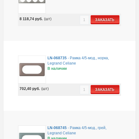
8 118,74
руб.
(шт)
ЗАКАЗАТЬ
LN-068735
-
Рамка 4/5-мод., норка,
Legrand Celiane
В наличии
702,40
руб.
(шт)
ЗАКАЗАТЬ
LN-068745
-
Рамка 4/5-мод., грей,
Legrand Celiane
В наличии