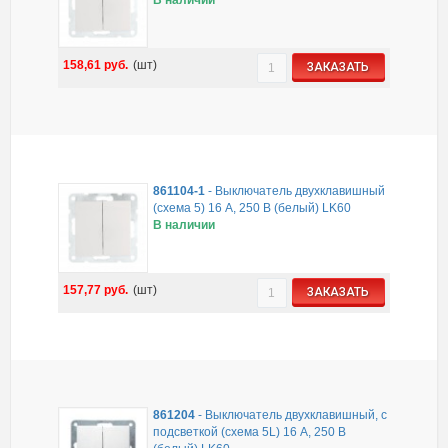
158,61
руб.
(шт)
ЗАКАЗАТЬ
861104-1
-
Выключатель двухклавишный
(схема 5) 16 A, 250 B (белый) LK60
В наличии
157,77
руб.
(шт)
ЗАКАЗАТЬ
861204
-
Выключатель двухклавишный, с
подсветкой (схема 5L) 16 A, 250 B