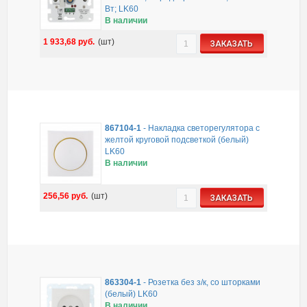
Вт; LK60
В наличии
1 933,68
руб.
(шт)
ЗАКАЗАТЬ
867104-1
-
Накладка светорегулятора с
желтой круговой подсветкой (белый)
LK60
В наличии
256,56
руб.
(шт)
ЗАКАЗАТЬ
863304-1
-
Розетка без з/к, со шторками
(белый) LK60
В наличии