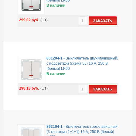
(белый) LK60
В наличии
299,02
руб.
(шт)
ЗАКАЗАТЬ
861204-1
-
Выключатель двухклавишный,
с подсветкой (схема 5L) 16 A, 250 B
(белый) LK60
В наличии
298,18
руб.
(шт)
ЗАКАЗАТЬ
862104-1
-
Выключатель трехклавишный
(3-кл, схема 1+1+1) 16 A, 250 B (белый)