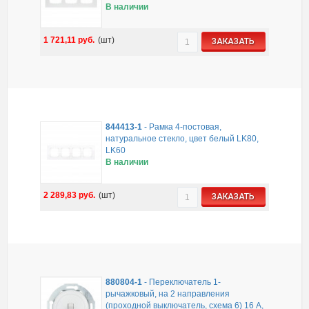
В наличии
1 721,11
руб.
(шт)
ЗАКАЗАТЬ
844413-1
-
Рамка 4-постовая,
натуральное стекло, цвет белый LK80,
LK60
В наличии
2 289,83
руб.
(шт)
ЗАКАЗАТЬ
880804-1
-
Переключатель 1-
рычажковый, на 2 направления
(проходной выключатель, схема 6) 16 A,