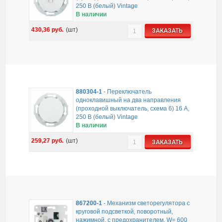
250 B (белый) Vintage
В наличии
430,36
руб.
(шт)
ЗАКАЗАТЬ
880304-1
-
Переключатель
одноклавишный на два направления
(проходной выключатель, схема 6) 16 A,
250 B (белый) Vintage
В наличии
259,27
руб.
(шт)
ЗАКАЗАТЬ
867200-1
-
Механизм светорегулятора с
круговой подсветкой, поворотный,
нажимной, с предохранителем, W= 600