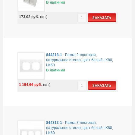
В наличии
173,02
руб.
(шт)
ЗАКАЗАТЬ
844213-1
-
Рамка 2-постовая,
натуральное стекло, цвет белый LK80,
LK60
В наличии
1 194,66
руб.
(шт)
ЗАКАЗАТЬ
844313-1
-
Рамка 3-постовая,
натуральное стекло, цвет белый LK80,
LK60