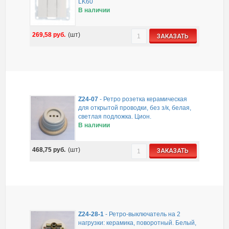
LK60
В наличии
269,58
руб.
(шт)
ЗАКАЗАТЬ
Z24-07
-
Ретро розетка керамическая
для открытой проводки, без з/к, белая,
светлая подложка. Цион.
В наличии
468,75
руб.
(шт)
ЗАКАЗАТЬ
Z24-28-1
-
Ретро-выключатель на 2
нагрузки: керамика, поворотный. Белый,