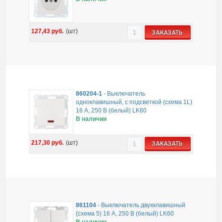
127,43
руб.
(шт)
ЗАКАЗАТЬ
860204-1
-
Выключатель
одноклавишный, c подсветкой (схема 1L)
16 A, 250 B (белый) LK60
В наличии
217,30
руб.
(шт)
ЗАКАЗАТЬ
861104
-
Выключатель двухклавишный
(схема 5) 16 A, 250 B (белый) LK60
В наличии