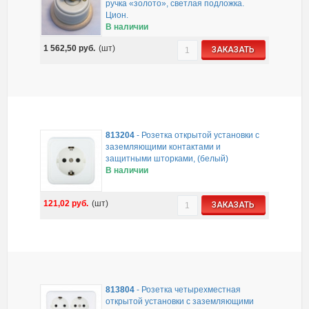
ручка «золото», светлая подложка.
Цион.
В наличии
1 562,50
руб.
(шт)
ЗАКАЗАТЬ
813204
-
Розетка открытой установки с
заземляющими контактами и
защитными шторками, (белый)
В наличии
121,02
руб.
(шт)
ЗАКАЗАТЬ
813804
-
Розетка четырехместная
открытой установки с заземляющими