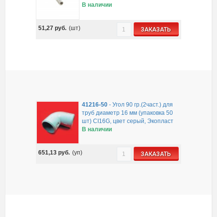
В наличии
51,27
руб.
(шт)
ЗАКАЗАТЬ
41216-50
-
Угол 90 гр.(2част.) для
труб диаметр 16 мм (упаковка 50
шт) CI16G, цвет серый, Экопласт
В наличии
651,13
руб.
(уп)
ЗАКАЗАТЬ