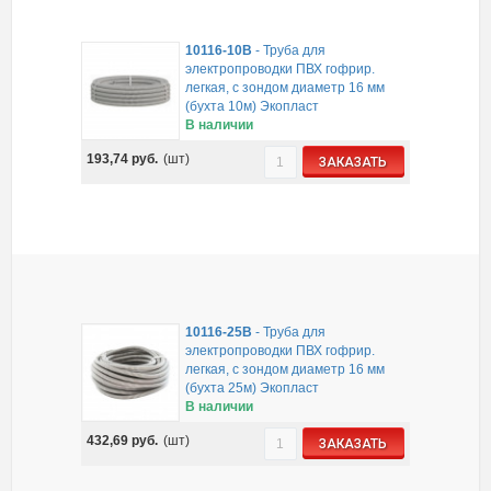
10116-10B
-
Труба для
электропроводки ПВХ гофрир.
легкая, с зондом диаметр 16 мм
(бухта 10м) Экопласт
В наличии
193,74
руб.
(шт)
ЗАКАЗАТЬ
10116-25B
-
Труба для
электропроводки ПВХ гофрир.
легкая, с зондом диаметр 16 мм
(бухта 25м) Экопласт
В наличии
432,69
руб.
(шт)
ЗАКАЗАТЬ