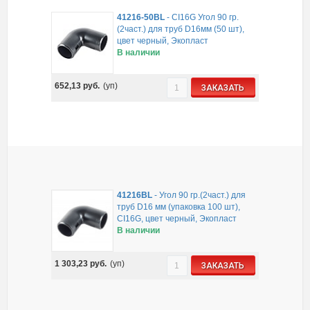
41216-50BL
-
CI16G Угол 90 гр.
(2част.) для труб D16мм (50 шт),
цвет черный, Экопласт
В наличии
652,13
руб.
(уп)
ЗАКАЗАТЬ
41216BL
-
Угол 90 гр.(2част.) для
труб D16 мм (упаковка 100 шт),
CI16G, цвет черный, Экопласт
В наличии
1 303,23
руб.
(уп)
ЗАКАЗАТЬ