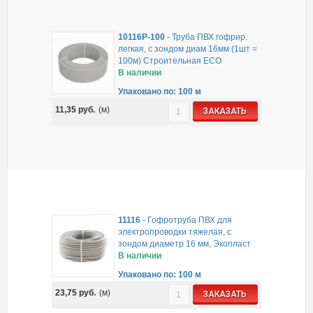
10116P-100
-
Труба ПВХ гофрир.
легкая, с зондом диам 16мм (1шт =
100м) Строительная ECO
В наличии
Упаковано по: 100 м
11,35
руб.
(м)
ЗАКАЗАТЬ
11116
-
Гофротруба ПВХ для
электропроводки тяжелая, с
зондом диаметр 16 мм, Экопласт
В наличии
Упаковано по: 100 м
23,75
руб.
(м)
ЗАКАЗАТЬ