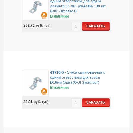
одним отверстием, для трубы
диаметр 16 мм., упаковка 100 шт
(ОКЛ Экопласт)
В наличии
392,72
руб.
(уп)
ЗАКАЗАТЬ
43716-5
-
Скоба оцинкованная с
одним отверстием для трубы
D16мм (5шт) (ОКЛ Экопласт)
В наличии
32,81
руб.
(уп)
ЗАКАЗАТЬ