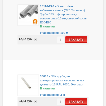
10116-E90
-
Огнестойкая
кабельная линия (ОКЛ Экопласт)
Труба ПВХ гофрир. легкая, с
зондом диам 16 мм, огнестойкость
E60-E90
В наличии
Упаковано по: 100 м
12,62
руб.
(м)
ЗАКАЗАТЬ
30016
-
ПВХ труба для
электропроводки жесткая легкая
диаметр 16 RAL 7035, Экопласт
В наличии
Упаковано по: 3 м
24,64
руб.
(м)
ЗАКАЗАТЬ