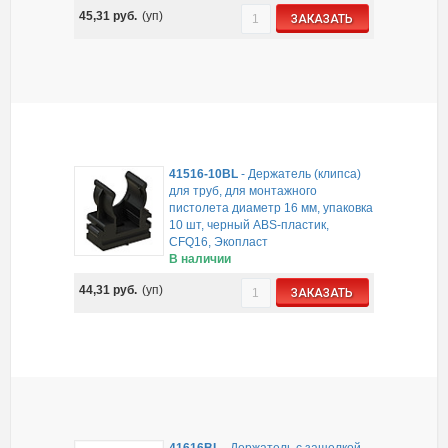
45,31
руб.
(уп)
ЗАКАЗАТЬ
41516-10BL
-
Держатель (клипса)
для труб, для монтажного
пистолета диаметр 16 мм, упаковка
10 шт, черный ABS-пластик,
CFQ16, Экопласт
В наличии
44,31
руб.
(уп)
ЗАКАЗАТЬ