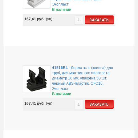
Экопласт
В наличии
167,41
руб.
(уп)
ЗАКАЗАТЬ
41516BL
-
Держатель (клипса) для
труб, для монтажного пистолета
диаметр 16 мм, упаковка 50 шт,
черный ABS-пластик, CFQ16,
Экопласт
В наличии
167,41
руб.
(уп)
ЗАКАЗАТЬ