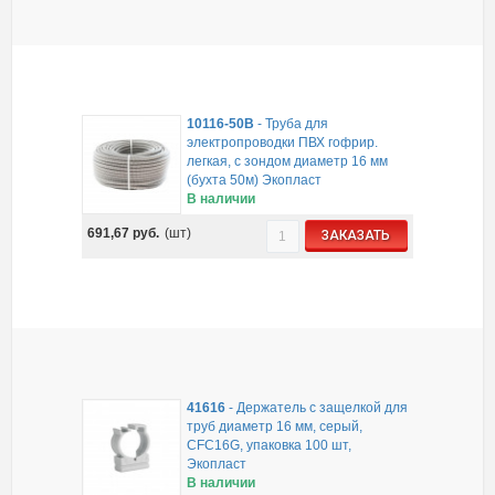
10116-50B
-
Труба для
электропроводки ПВХ гофрир.
легкая, с зондом диаметр 16 мм
(бухта 50м) Экопласт
В наличии
691,67
руб.
(шт)
ЗАКАЗАТЬ
41616
-
Держатель с защелкой для
труб диаметр 16 мм, серый,
CFC16G, упаковка 100 шт,
Экопласт
В наличии