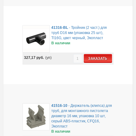
41316-BL
-
Тройник (2 част.) для
труб D16 мм (упаковка 25 шт),
TI16G, цвет черный, Экопласт
В наличии
327,17
руб.
(уп)
ЗАКАЗАТЬ
41516-10
-
Держатель (клипса) для
труб, для монтажного пистолета
диаметр 16 мм, упаковка 10 шт,
серый ABS-пластик, CFQ16,
Экопласт
В наличии