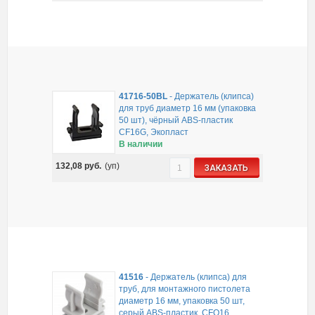
41716-50BL
-
Держатель (клипса)
для труб диаметр 16 мм (упаковка
50 шт), чёрный ABS-пластик
CF16G, Экопласт
В наличии
132,08
руб.
(уп)
ЗАКАЗАТЬ
41516
-
Держатель (клипса) для
труб, для монтажного пистолета
диаметр 16 мм, упаковка 50 шт,
серый ABS-пластик, CFQ16,