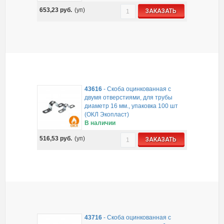
653,23
руб.
(уп)
ЗАКАЗАТЬ
43616
-
Скоба оцинкованная с
двумя отверстиями, для трубы
диаметр 16 мм., упаковка 100 шт
(ОКЛ Экопласт)
В наличии
516,53
руб.
(уп)
ЗАКАЗАТЬ
43716
-
Скоба оцинкованная с