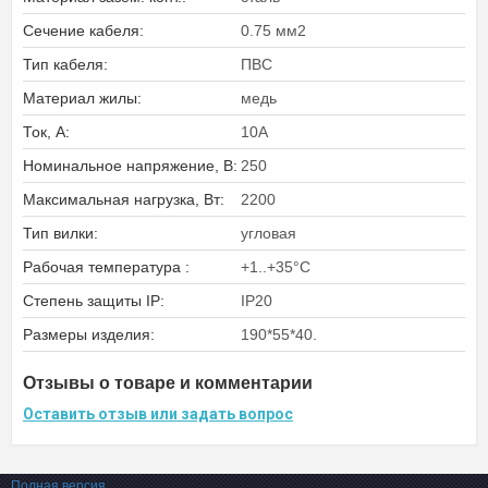
Сечение кабеля:
0.75 мм2
Тип кабеля:
ПВС
Материал жилы:
медь
Ток, А:
10А
Номинальное напряжение, В:
250
Максимальная нагрузка, Вт:
2200
Тип вилки:
угловая
Рабочая температура :
+1..+35°C
Степень защиты IP:
IP20
Размеры изделия:
190*55*40.
Отзывы о товаре и комментарии
Оставить отзыв или задать вопрос
Полная версия