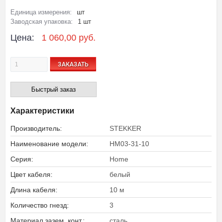
Единица измерения:
шт
Заводская упаковка:
1 шт
Цена:
1 060,00 руб.
ЗАКАЗАТЬ
Быстрый заказ
Характеристики
Производитель:
STEKKER
Наименование модели:
HM03-31-10
Серия:
Home
Цвет кабеля:
белый
Длина кабеля:
10 м
Количество гнезд:
3
Материал зазем. конт.:
сталь