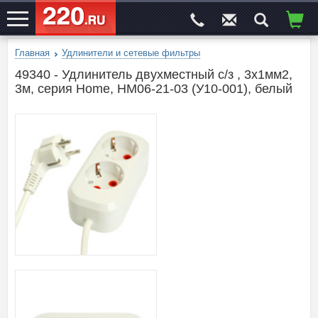
Главная
Удлинители и сетевые фильтры
ЭЛЕКТРОСАЙТ
№1
49340 - Удлинитель двухместный с/з , 3x1мм2,
3м, серия Home, HM06-21-03 (У10-001), белый