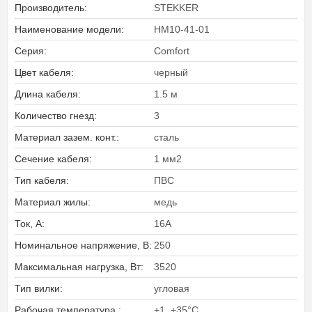
Производитель:
STEKKER
Наименование модели:
HM10-41-01
Серия:
Comfort
Цвет кабеля:
черный
Длина кабеля:
1.5 м
Количество гнезд:
3
Материал зазем. конт.:
сталь
Сечение кабеля:
1 мм2
Тип кабеля:
ПВС
Материал жилы:
медь
Ток, А:
16А
Номинальное напряжение, В:
250
Максимальная нагрузка, Вт:
3520
Тип вилки:
угловая
Рабочая температура :
+1..+35°C