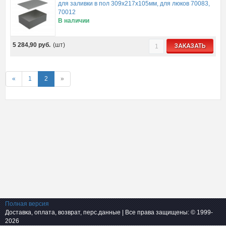
для заливки в пол 309х217х105мм, для люков 70083,
70012
В наличии
5 284,90
руб.
(шт)
ЗАКАЗАТЬ
«
1
2
»
Полная версия
Доставка, оплата, возврат, перс.данные
| Все права защищены: © 1999-
2026