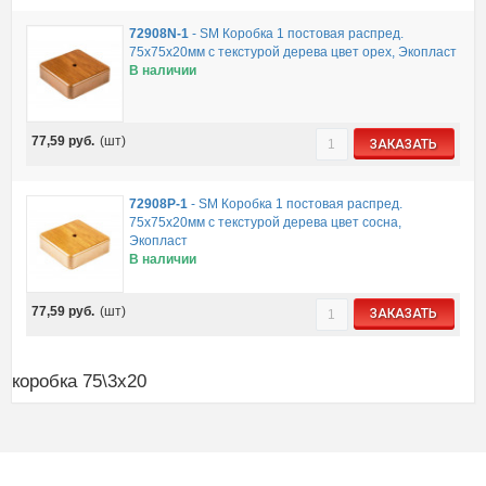
72908N-1
-
SM Коробка 1 постовая распред.
75х75х20мм c текстурой дерева цвет орех, Экопласт
В наличии
77,59
руб.
(шт)
ЗАКАЗАТЬ
72908P-1
-
SM Коробка 1 постовая распред.
75х75х20мм c текстурой дерева цвет сосна,
Экопласт
В наличии
77,59
руб.
(шт)
ЗАКАЗАТЬ
коробка 75\3x20
Полная версия