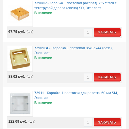
72908P
-
Коробка 1 постовая распред. 75х75х20 c
текструрой дерева (сосна) SD, Экопласт
В наличии
67,79
руб.
(шт)
ЗАКАЗАТЬ
72909BG
-
Коробка 1 постовая 85х85х44 (беж.),
Экопласт
В наличии
88,02
руб.
(шт)
ЗАКАЗАТЬ
72911
-
Коробка 1-постовая для розетки 60 мм SM,
Экопласт
В наличии
122,09
руб.
(шт)
ЗАКАЗАТЬ