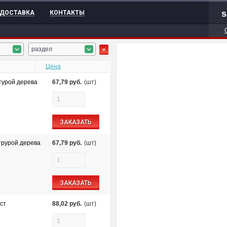
s
ДОСТАВКА
КОНТАКТЫ
раздел
Цена
стурой дерева
67,79
руб.
(шт)
ЗАКАЗАТЬ
струрой дерева
67,79
руб.
(шт)
ЗАКАЗАТЬ
ст
88,02
руб.
(шт)