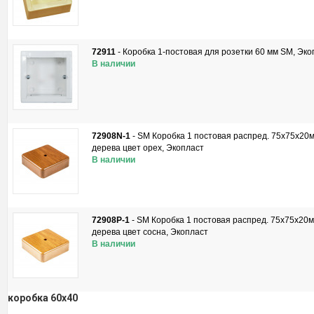
72911
-
Коробка 1-постовая для розетки 60 мм SM, Эко
В наличии
72908N-1
-
SM Коробка 1 постовая распред. 75х75х20м
дерева цвет орех, Экопласт
В наличии
72908P-1
-
SM Коробка 1 постовая распред. 75х75х20м
дерева цвет сосна, Экопласт
В наличии
коробка 60x40