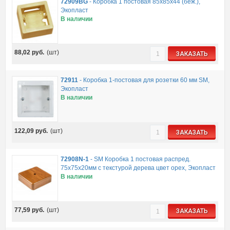
72909BG
-
Коробка 1 постовая 85х85х44 (беж.),
Экопласт
В наличии
88,02
руб.
(шт)
ЗАКАЗАТЬ
72911
-
Коробка 1-постовая для розетки 60 мм SM,
Экопласт
В наличии
122,09
руб.
(шт)
ЗАКАЗАТЬ
72908N-1
-
SM Коробка 1 постовая распред.
75х75х20мм c текстурой дерева цвет орех, Экопласт
В наличии
77,59
руб.
(шт)
ЗАКАЗАТЬ