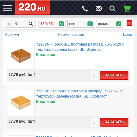
150x55
цвет
раздел
ЭЛЕКТРОСАЙТ
№1
Артикул
Наименование
Цена
72908N
-
Коробка 1 постовая распред. 75х75х20 c
текстурой дерева (орех) SD, Экопласт
В наличии
67,79
руб.
(шт)
ЗАКАЗАТЬ
72908P
-
Коробка 1 постовая распред. 75х75х20 c
текструрой дерева (сосна) SD, Экопласт
В наличии
67,79
руб.
(шт)
ЗАКАЗАТЬ