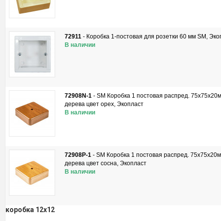
72911
-
Коробка 1-постовая для розетки 60 мм SM, Эко
В наличии
72908N-1
-
SM Коробка 1 постовая распред. 75х75х20м
дерева цвет орех, Экопласт
В наличии
72908P-1
-
SM Коробка 1 постовая распред. 75х75х20м
дерева цвет сосна, Экопласт
В наличии
коробка 12x12