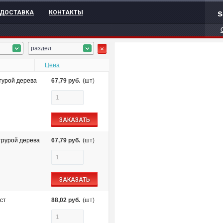
s
ДОСТАВКА
КОНТАКТЫ
раздел
Цена
стурой дерева
67,79
руб.
(шт)
ЗАКАЗАТЬ
струрой дерева
67,79
руб.
(шт)
ЗАКАЗАТЬ
ст
88,02
руб.
(шт)