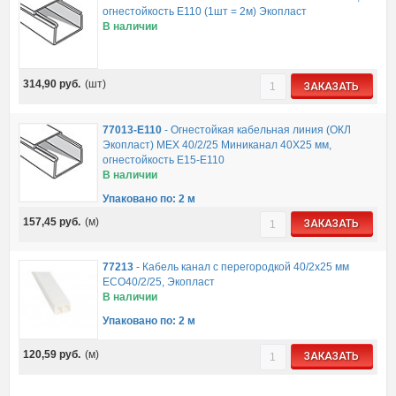
огнестойкость E110 (1шт = 2м) Экопласт
В наличии
314,90
руб.
(шт)
ЗАКАЗАТЬ
77013-E110
-
Огнестойкая кабельная линия (ОКЛ
Экопласт) МЕХ 40/2/25 Миниканал 40Х25 мм,
огнестойкость E15-E110
В наличии
Упаковано по: 2 м
157,45
руб.
(м)
ЗАКАЗАТЬ
77213
-
Кабель канал с перегородкой 40/2х25 мм
ECO40/2/25, Экопласт
В наличии
Упаковано по: 2 м
120,59
руб.
(м)
ЗАКАЗАТЬ