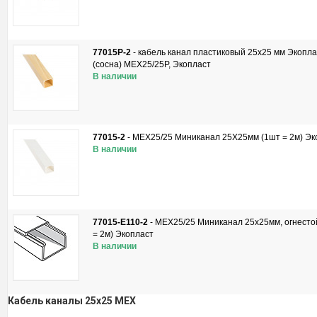
77015P-2
-
кабель канал пластиковый 25х25 мм Экопла
(сосна) MEX25/25P, Экопласт
В наличии
77015-2
-
MEX25/25 Миниканал 25Х25мм (1шт = 2м) Эк
В наличии
77015-E110-2
-
MEX25/25 Миниканал 25х25мм, огнесто
= 2м) Экопласт
В наличии
Кабель каналы 25x25 MEX