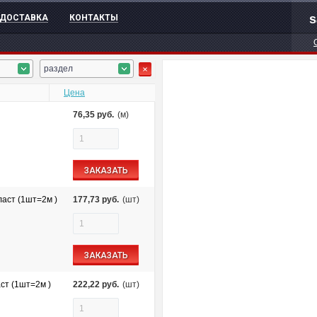
s
ДОСТАВКА
КОНТАКТЫ
раздел
Цена
76,35
руб.
(м)
ЗАКАЗАТЬ
аст (1шт=2м )
177,73
руб.
(шт)
ЗАКАЗАТЬ
ст (1шт=2м )
222,22
руб.
(шт)