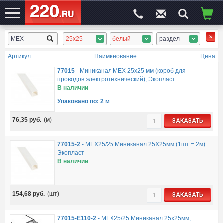
25x25
белый
раздел
ЭЛЕКТРОСАЙТ
№1
Артикул
Наименование
Цена
77015
-
Миниканал MEX 25x25 мм (короб для
проводов электротехнический), Экопласт
В наличии
Упаковано по: 2 м
76,35
руб.
(м)
ЗАКАЗАТЬ
77015-2
-
MEX25/25 Миниканал 25Х25мм (1шт = 2м)
Экопласт
В наличии
154,68
руб.
(шт)
ЗАКАЗАТЬ
77015-E110-2
-
MEX25/25 Миниканал 25х25мм,