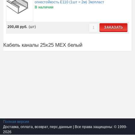
огнестойкость E110 (1шт = 2м) Экопласт
В наличии
200,48
руб.
(шт)
ЗАКАЗАТЬ
Кабель каналы 25x25 MEX белый
Полная версия
Доставка, оплата, возврат, перс.данные
| Все права защищены: © 1999-
2026