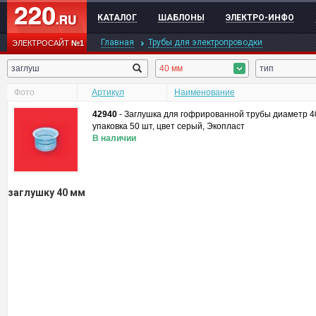
КАТАЛОГ
ШАБЛОНЫ
ЭЛЕКТРО-ИНФО
Главная
Трубы для электропроводки
ЭЛЕКТРОСАЙТ
№1
40 мм
тип
Фото
Артикул
Наименование
42940
-
Заглушка для гофрированной трубы диаметр 4
упаковка 50 шт, цвет серый, Экопласт
В наличии
заглушку 40 мм