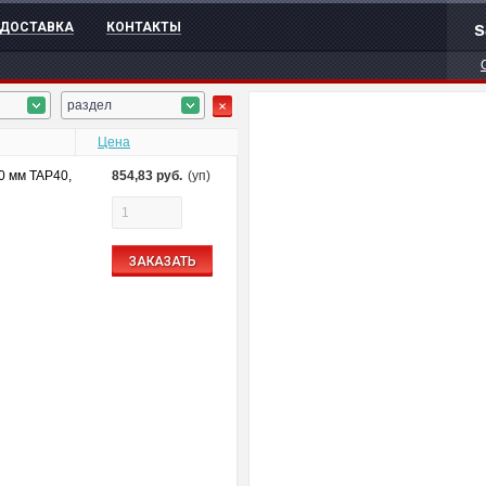
s
ДОСТАВКА
КОНТАКТЫ
раздел
Цена
0 мм TAP40,
854,83
руб.
(уп)
ЗАКАЗАТЬ