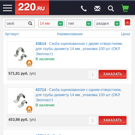
14 мм
тип
раздел
ЭЛЕКТРОСАЙТ
№1
Артикул
Наименование
Цена
43614
-
Скоба оцинкованная с двумя отверстиями,
для трубы диаметр 14 мм., упаковка 100 шт (ОКЛ
Экопласт)
В наличии
571,91
руб.
(уп)
ЗАКАЗАТЬ
43714
-
Скоба оцинкованная с одним отверстием,
для трубы диаметр 14 мм., упаковка 100 шт (ОКЛ
Экопласт)
В наличии
453,98
руб.
(уп)
ЗАКАЗАТЬ