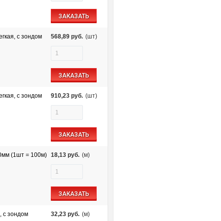
ЗАКАЗАТЬ
гкая, с зондом
568,89
руб.
(шт)
ЗАКАЗАТЬ
гкая, с зондом
910,23
руб.
(шт)
ЗАКАЗАТЬ
0мм (1шт = 100м)
18,13
руб.
(м)
ЗАКАЗАТЬ
 с зондом
32,23
руб.
(м)