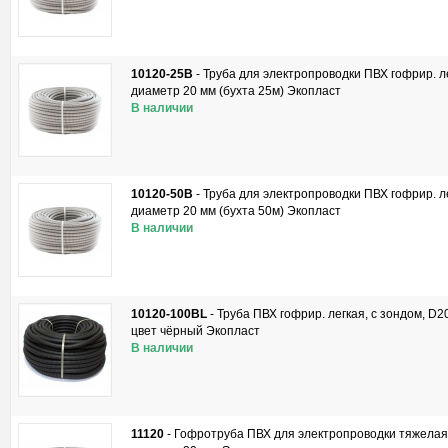
10120-25B
-
Труба для электропроводки ПВХ гофрир. ле
диаметр 20 мм (бухта 25м) Экопласт
В наличии
10120-50B
-
Труба для электропроводки ПВХ гофрир. ле
диаметр 20 мм (бухта 50м) Экопласт
В наличии
10120-100BL
-
Труба ПВХ гофрир. легкая, с зондом, D2
цвет чёрный Экопласт
В наличии
11120
-
Гофротруба ПВХ для электропроводки тяжелая,