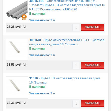
30016-E90
-
Огнестойкая кабельная линия (ОКЛ
Экопласт) Труба ПВХ жесткая гладкая легкая диам 16
RAL 7035, огнестойкость E60-E90
В наличии
Упаковано по: 3 м
27,28
руб.
(м)
ЗАКАЗАТЬ
30016UF
-
Труба атмосферостойкая ПВХ-UF жесткая
гладкая легкая, диам. 16, Экопласт
В наличии
Упаковано по: 3 м
38,53
руб.
(м)
ЗАКАЗАТЬ
31016
-
Труба ПВХ жесткая гладкая тяжелая диам.
16, Экопласт
В наличии
Упаковано по: 3 м
38,33
руб.
(м)
ЗАКАЗАТЬ