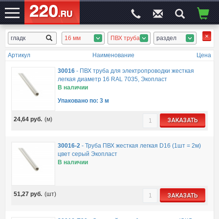
16 мм
ПВХ труба
раздел
ЭЛЕКТРОСАЙТ
№1
Артикул
Наименование
Цена
30016
-
ПВХ труба для электропроводки жесткая
легкая диаметр 16 RAL 7035, Экопласт
В наличии
Упаковано по: 3 м
24,64
руб.
(м)
ЗАКАЗАТЬ
30016-2
-
Труба ПВХ жесткая легкая D16 (1шт = 2м)
цвет серый Экопласт
В наличии
51,27
руб.
(шт)
ЗАКАЗАТЬ