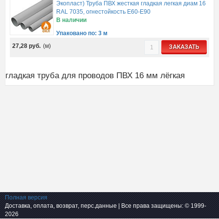
Экопласт) Труба ПВХ жесткая гладкая легкая диам 16
RAL 7035, огнестойкость E60-E90
В наличии
Упаковано по: 3 м
27,28
руб.
(м)
ЗАКАЗАТЬ
гладкая труба для проводов ПВХ 16 мм лёгкая
Полная версия
Доставка, оплата, возврат, перс.данные
| Все права защищены: © 1999-
2026