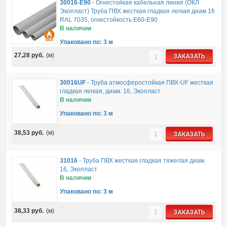
30016-E90
-
Огнестойкая кабельная линия (ОКЛ
Экопласт) Труба ПВХ жесткая гладкая легкая диам 16
RAL 7035, огнестойкость E60-E90
В наличии
Упаковано по: 3 м
27,28
руб.
(м)
ЗАКАЗАТЬ
30016UF
-
Труба атмосферостойкая ПВХ-UF жесткая
гладкая легкая, диам. 16, Экопласт
В наличии
Упаковано по: 3 м
38,53
руб.
(м)
ЗАКАЗАТЬ
31016
-
Труба ПВХ жесткая гладкая тяжелая диам.
16, Экопласт
В наличии
Упаковано по: 3 м
38,33
руб.
(м)
ЗАКАЗАТЬ