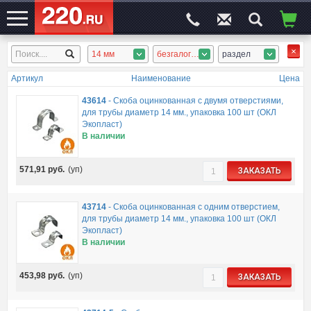
14 мм
безгалоген. гофротруба, безгалоген. гладкая, безгалоген. аксессуары
раздел
ЭЛЕКТРОСАЙТ
№1
Артикул
Наименование
Цена
43614
-
Скоба оцинкованная с двумя отверстиями,
для трубы диаметр 14 мм., упаковка 100 шт (ОКЛ
Экопласт)
В наличии
571,91
руб.
(уп)
ЗАКАЗАТЬ
43714
-
Скоба оцинкованная с одним отверстием,
для трубы диаметр 14 мм., упаковка 100 шт (ОКЛ
Экопласт)
В наличии
453,98
руб.
(уп)
ЗАКАЗАТЬ