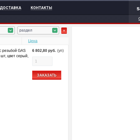
s
ДОСТАВКА
КОНТАКТЫ
раздел
Цена
с резьбой GAS
6 802,80
руб.
(уп)
 шт, цвет серый,
ЗАКАЗАТЬ