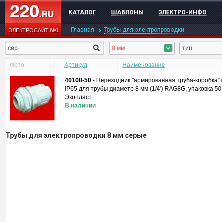
КАТАЛОГ
ШАБЛОНЫ
ЭЛЕКТРО-ИНФО
Главная
Трубы для электропроводки
ЭЛЕКТРОСАЙТ
№1
8 мм
тип
Фото
Артикул
Наименование
40108-50
-
Переходник "армированная труба-коробка" 
IP65 для трубы диаметр 8 мм (1/4') RAG8G, упаковка 50
Экопласт
В наличии
Трубы для электропроводки 8 мм серые