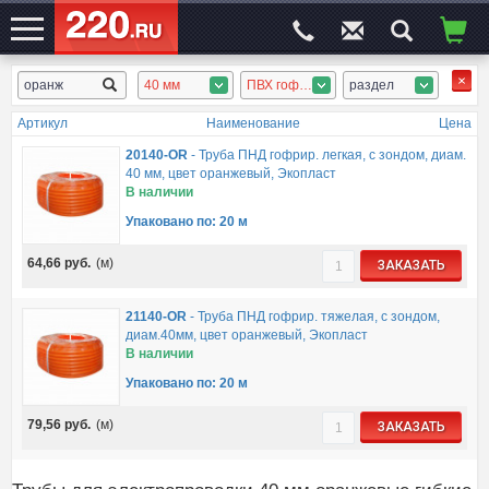
40 мм
ПВХ гофротруба, ПНД гофротруба, безгалоген. гофротруба
раздел
ЭЛЕКТРОСАЙТ
№1
Артикул
Наименование
Цена
20140-OR
-
Труба ПНД гофрир. легкая, с зондом, диам.
40 мм, цвет оранжевый, Экопласт
В наличии
Упаковано по: 20 м
64,66
руб.
(м)
ЗАКАЗАТЬ
21140-OR
-
Труба ПНД гофрир. тяжелая, с зондом,
диам.40мм, цвет оранжевый, Экопласт
В наличии
Упаковано по: 20 м
79,56
руб.
(м)
ЗАКАЗАТЬ